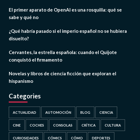
El primer aparato de OpenAI es una rosquilla: qué se
sabe y qué no
¿Qué habría pasado si el imperio español no se hubiera
disuelto?
Cervantes, la estrella española: cuando el Quijote
conquistó el firmamento
Novelas y libros de ciencia ficción que exploran el
hispanismo
Categories
ACTUALIDAD
AUTOMOCIÓN
BLOG
CIENCIA
CINE
COCHES
CONSOLAS
CRÍTICA
CULTURA
CURIOSIDADES
CÓMICS
CÓMO
DEPORTES