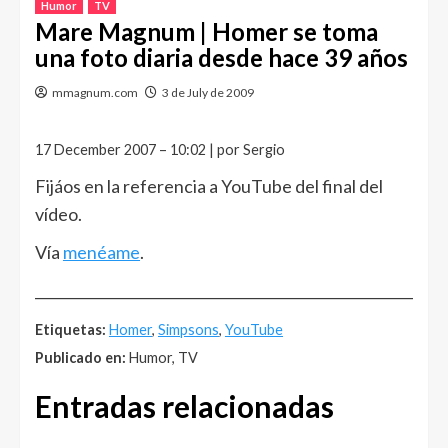
Humor
TV
Mare Magnum | Homer se toma
una foto diaria desde hace 39 años
mmagnum.com
3 de July de 2009
17 December 2007 – 10:02 | por Sergio
Fijáos en la referencia a YouTube del final del
vídeo.
Vía
menéame
.
______________________________________________________
Etiquetas:
Homer
,
Simpsons
,
YouTube
Publicado en:
Humor, TV
Entradas relacionadas