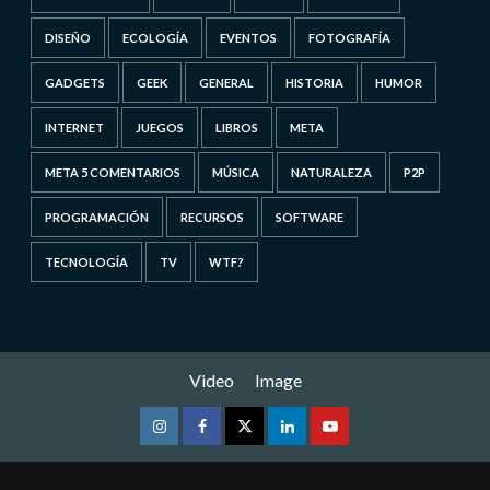
DISEÑO
ECOLOGÍA
EVENTOS
FOTOGRAFÍA
GADGETS
GEEK
GENERAL
HISTORIA
HUMOR
INTERNET
JUEGOS
LIBROS
META
META 5 COMENTARIOS
MÚSICA
NATURALEZA
P2P
PROGRAMACIÓN
RECURSOS
SOFTWARE
TECNOLOGÍA
TV
WTF?
Video
Image
Instagram
Facebook
Twitter
Linkedin
Youtube