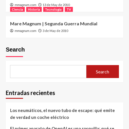
13 de May de 2010
mmagnum.com
Ciencia
Historia
Tecnología
TV
Mare Magnum | Segunda Guerra Mundial
3 de May de 2010
mmagnum.com
Search
Search
Entradas recientes
Los neumáticos, el nuevo tubo de escape: qué emite
de verdad un coche eléctrico
El primer aparato de OpenAI es una rosquilla: qué se