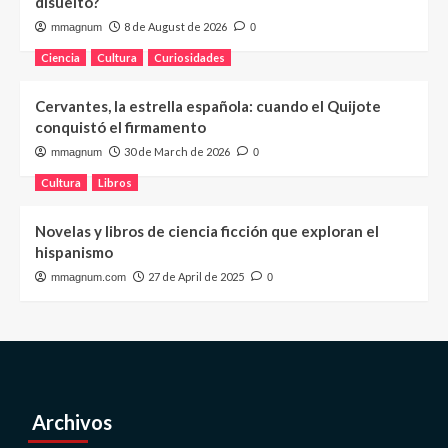
disuelto?
8 de August de 2026
mmagnum
0
Ciencia
Cultura
Curiosidades
Cervantes, la estrella española: cuando el Quijote
conquistó el firmamento
30 de March de 2026
mmagnum
0
Cultura
Libros
Novelas y libros de ciencia ficción que exploran el
hispanismo
27 de April de 2025
mmagnum.com
0
Archivos