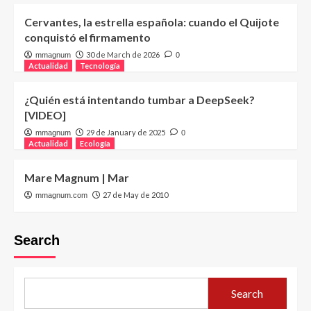
Cervantes, la estrella española: cuando el Quijote
conquistó el firmamento
30 de March de 2026
mmagnum
0
Actualidad
Tecnología
¿Quién está intentando tumbar a DeepSeek?
[VIDEO]
29 de January de 2025
mmagnum
0
Actualidad
Ecología
Mare Magnum | Mar
27 de May de 2010
mmagnum.com
Search
Search