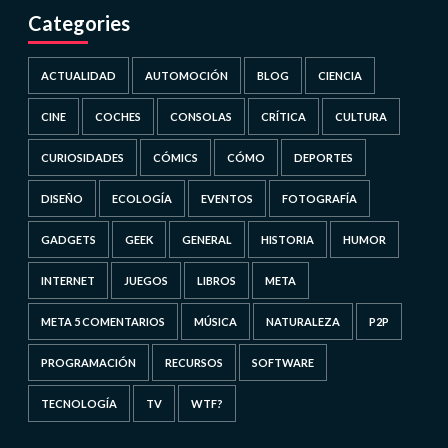
Categories
ACTUALIDAD
AUTOMOCIÓN
BLOG
CIENCIA
CINE
COCHES
CONSOLAS
CRÍTICA
CULTURA
CURIOSIDADES
CÓMICS
CÓMO
DEPORTES
DISEÑO
ECOLOGÍA
EVENTOS
FOTOGRAFÍA
GADGETS
GEEK
GENERAL
HISTORIA
HUMOR
INTERNET
JUEGOS
LIBROS
META
META 5 COMENTARIOS
MÚSICA
NATURALEZA
P2P
PROGRAMACIÓN
RECURSOS
SOFTWARE
TECNOLOGÍA
TV
WTF?