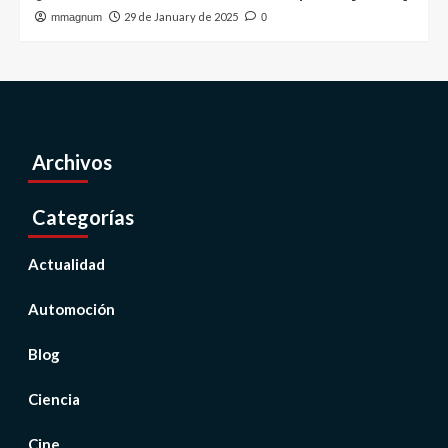
29 de January de 2025
mmagnum
0
Archivos
Categorías
Actualidad
Automoción
Blog
Ciencia
Cine