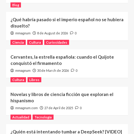
Blog
¿Qué habría pasado si el imperio español no se hubiera
disuelto?
8 de August de 2026
mmagnum
0
Ciencia
Cultura
Curiosidades
Cervantes, la estrella española: cuando el Quijote
conquistó el firmamento
30 de March de 2026
mmagnum
0
Cultura
Libros
Novelas y libros de ciencia ficción que exploran el
hispanismo
27 de April de 2025
mmagnum.com
0
Actualidad
Tecnología
¿Quién está intentando tumbar a DeepSeek? [VIDEO]