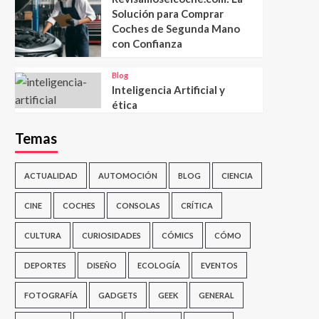
Solución para Comprar
Coches de Segunda Mano
con Confianza
Blog
Inteligencia Artificial y
ética
Temas
ACTUALIDAD
AUTOMOCIÓN
BLOG
CIENCIA
CINE
COCHES
CONSOLAS
CRÍTICA
CULTURA
CURIOSIDADES
CÓMICS
CÓMO
DEPORTES
DISEÑO
ECOLOGÍA
EVENTOS
FOTOGRAFÍA
GADGETS
GEEK
GENERAL