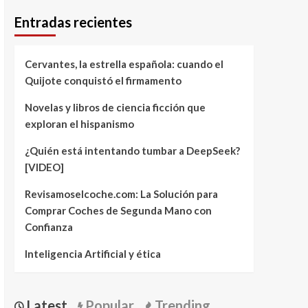
Entradas recientes
Cervantes, la estrella española: cuando el
Quijote conquistó el firmamento
Novelas y libros de ciencia ficción que
exploran el hispanismo
¿Quién está intentando tumbar a DeepSeek?
[VIDEO]
Revisamoselcoche.com: La Solución para
Comprar Coches de Segunda Mano con
Confianza
Inteligencia Artificial y ética
Latest
Popular
Trending