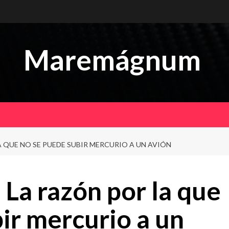
Maremágnum
 QUE NO SE PUEDE SUBIR MERCURIO A UN AVIÓN
La razón por la que
ir mercurio a un