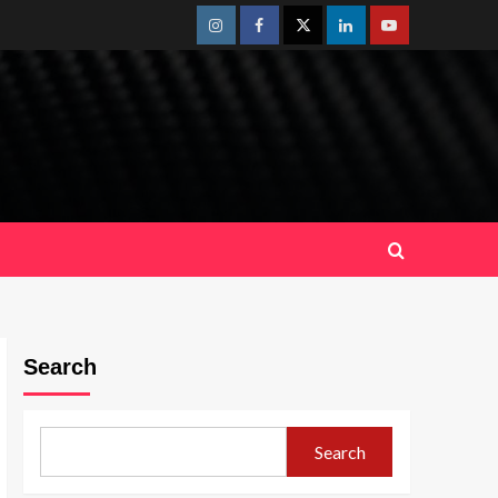
Instagram
Facebook
Twitter
Linkedin
Youtube
Search
Search