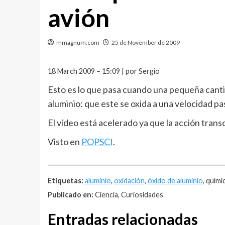
avión
mmagnum.com
25 de November de 2009
18 March 2009 – 15:09 | por Sergio
Esto es lo que pasa cuando una pequeña cant
aluminio: que este se oxida a una velocidad p
El vídeo está acelerado ya que la acción tra
Visto en
POPSCI
.
__________________________________________________
Etiquetas:
aluminio
,
oxidación
,
óxido de aluminio
, quími
Publicado en:
Ciencia, Curiosidades
Entradas relacionadas