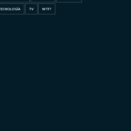
TECNOLOGÍA
TV
WTF?