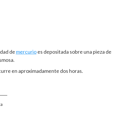
idad de
mercurio
es depositada sobre una pieza de
asmosa.
nscurre en aproximadamente dos horas.
____
ca