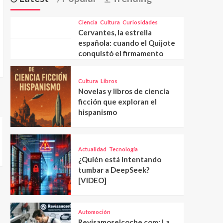
Ciencia
Cultura
Curiosidades
Cervantes, la estrella
española: cuando el Quijote
conquistó el firmamento
Cultura
Libros
Novelas y libros de ciencia
ficción que exploran el
hispanismo
Actualidad
Tecnología
¿Quién está intentando
tumbar a DeepSeek?
[VIDEO]
Automoción
Revisamoselcoche.com: La