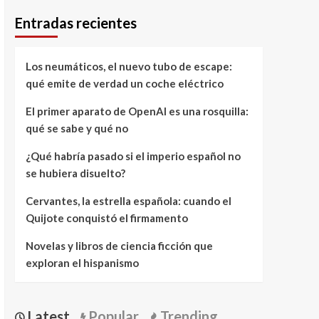
Entradas recientes
Los neumáticos, el nuevo tubo de escape:
qué emite de verdad un coche eléctrico
El primer aparato de OpenAI es una rosquilla:
qué se sabe y qué no
¿Qué habría pasado si el imperio español no
se hubiera disuelto?
Cervantes, la estrella española: cuando el
Quijote conquistó el firmamento
Novelas y libros de ciencia ficción que
exploran el hispanismo
Latest
Popular
Trending