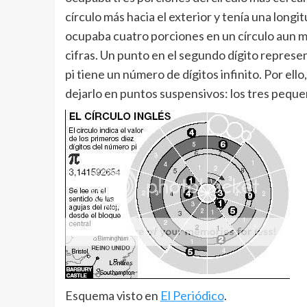
círculo más hacia el exterior y tenía una long
ocupaba cuatro porciones en un círculo aun m
cifras. Un punto en el segundo dígito repres
pi tiene un número de dígitos infinito. Por ello
dejarlo en puntos suspensivos: los tres pequeñ
Esquema visto en
El Periódico
.