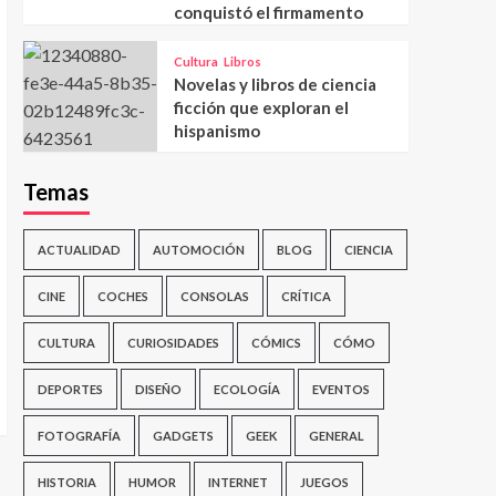
conquistó el firmamento
Cultura
Libros
Novelas y libros de ciencia
ficción que exploran el
hispanismo
Temas
ACTUALIDAD
AUTOMOCIÓN
BLOG
CIENCIA
CINE
COCHES
CONSOLAS
CRÍTICA
CULTURA
CURIOSIDADES
CÓMICS
CÓMO
DEPORTES
DISEÑO
ECOLOGÍA
EVENTOS
FOTOGRAFÍA
GADGETS
GEEK
GENERAL
HISTORIA
HUMOR
INTERNET
JUEGOS