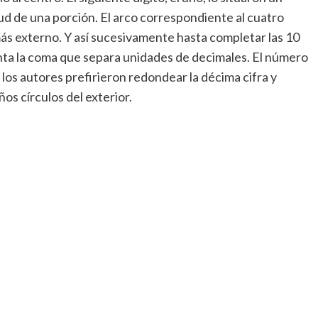
itud de una porción. El arco correspondiente al cuatro
ás externo. Y así sucesivamente hasta completar las 10
enta la coma que separa unidades de decimales. El número
, los autores prefirieron redondear la décima cifra y
os círculos del exterior.