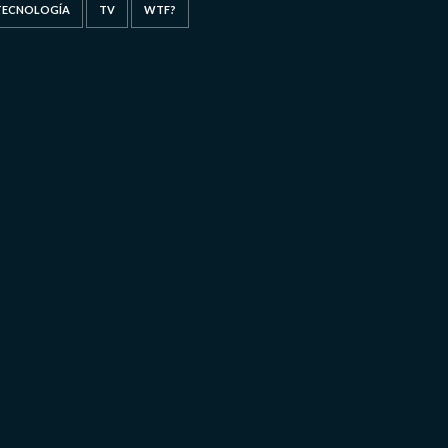
TECNOLOGÍA
TV
WTF?