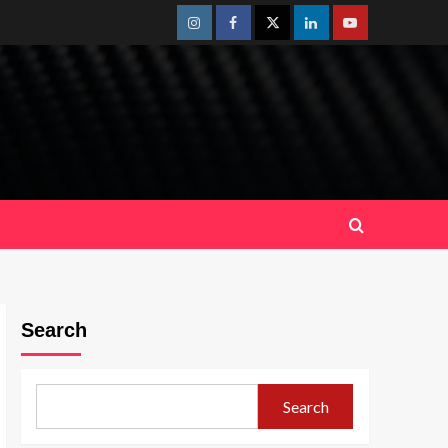
Instagram
Facebook
Twitter
Linkedin
Youtube
Search
Search