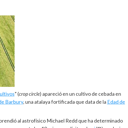
cultivos
” (
crop circle
) apareció en un cultivo de cebada en
 de Barbury
, una atalaya fortificada que data de la
Edad de
prendió al astrofísico Michael Redd que ha determinado