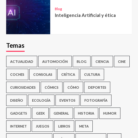
Blog
Inteligencia Artificial y ética
Temas
ACTUALIDAD
AUTOMOCIÓN
BLOG
CIENCIA
CINE
COCHES
CONSOLAS
CRÍTICA
CULTURA
CURIOSIDADES
CÓMICS
CÓMO
DEPORTES
DISEÑO
ECOLOGÍA
EVENTOS
FOTOGRAFÍA
GADGETS
GEEK
GENERAL
HISTORIA
HUMOR
INTERNET
JUEGOS
LIBROS
META