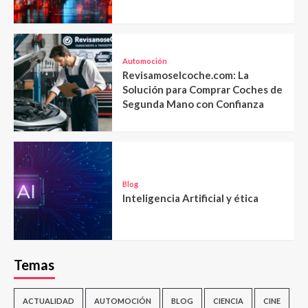
Automoción
Revisamoselcoche.com: La
Solución para Comprar Coches de
Segunda Mano con Confianza
Blog
Inteligencia Artificial y ética
Temas
ACTUALIDAD
AUTOMOCIÓN
BLOG
CIENCIA
CINE