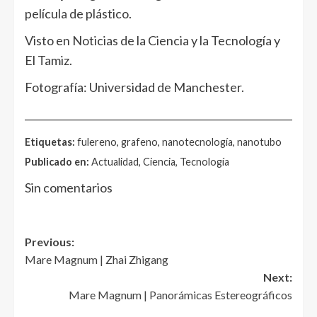
película de plástico.
Visto en Noticias de la Ciencia y la Tecnología y
El Tamiz.
Fotografía: Universidad de Manchester.
______________________________________________________
Etiquetas:
fulereno, grafeno, nanotecnología, nanotubo
Publicado en:
Actualidad, Ciencia, Tecnología
Sin comentarios
Post
Previous:
Mare Magnum | Zhai Zhigang
navigation
Next:
Mare Magnum | Panorámicas Estereográficos