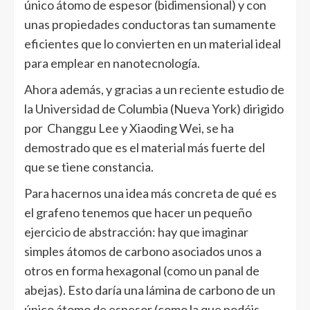
único átomo de espesor (bidimensional) y con
unas propiedades conductoras tan sumamente
eficientes que lo convierten en un material ideal
para emplear en nanotecnología.
Ahora además, y gracias a un reciente estudio de
la Universidad de Columbia (Nueva York) dirigido
por Changgu Lee y Xiaoding Wei, se ha
demostrado que es el material más fuerte del
que se tiene constancia.
Para hacernos una idea más concreta de qué es
el grafeno tenemos que hacer un pequeño
ejercicio de abstracción: hay que imaginar
simples átomos de carbono asociados unos a
otros en forma hexagonal (como un panal de
abejas). Esto daría una lámina de carbono de un
único átomo de espesor (como la que podéis