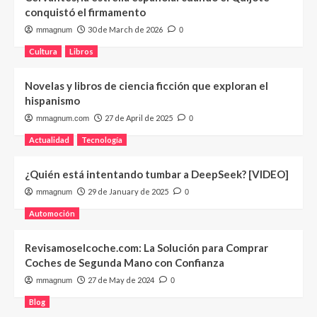
conquistó el firmamento
30 de March de 2026
mmagnum
0
Cultura
Libros
Novelas y libros de ciencia ficción que exploran el
hispanismo
27 de April de 2025
mmagnum.com
0
Actualidad
Tecnología
¿Quién está intentando tumbar a DeepSeek? [VIDEO]
29 de January de 2025
mmagnum
0
Automoción
Revisamoselcoche.com: La Solución para Comprar
Coches de Segunda Mano con Confianza
27 de May de 2024
mmagnum
0
Blog