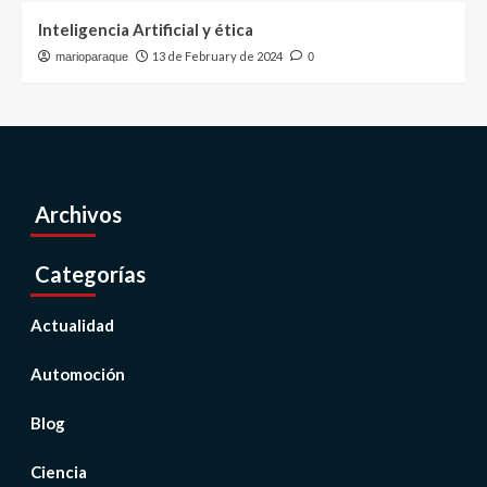
Inteligencia Artificial y ética
13 de February de 2024
marioparaque
0
Archivos
Categorías
Actualidad
Automoción
Blog
Ciencia