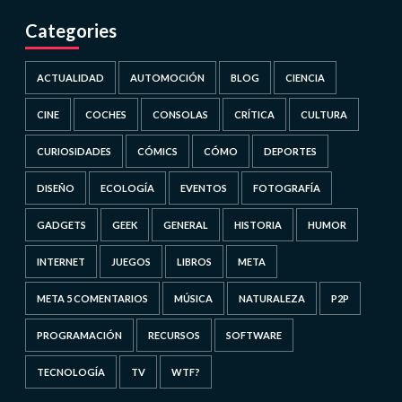
Categories
ACTUALIDAD
AUTOMOCIÓN
BLOG
CIENCIA
CINE
COCHES
CONSOLAS
CRÍTICA
CULTURA
CURIOSIDADES
CÓMICS
CÓMO
DEPORTES
DISEÑO
ECOLOGÍA
EVENTOS
FOTOGRAFÍA
GADGETS
GEEK
GENERAL
HISTORIA
HUMOR
INTERNET
JUEGOS
LIBROS
META
META 5 COMENTARIOS
MÚSICA
NATURALEZA
P2P
PROGRAMACIÓN
RECURSOS
SOFTWARE
TECNOLOGÍA
TV
WTF?