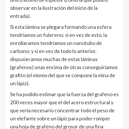
observar en la ilustración del inicio de la
entrada).
Si esta lámina se plegara formando una esfera
tendríamos un fulereno; si en vez de esto, la
enrollaramos tendríamos un nanotubo de
carbono; y si en vez de todo lo anterior,
dispusieramos muchas de estas láminas
(grafenos) unas encima de otras conseguiríamos
grafito (el mismo del que se compone la mina de
un lápiz).
Se ha podido estimar que la fuerza del grafeno es
200 veces mayor que el del acero estructural y
que sería necesario concentrar todo el peso de
un elefante sobre un lápiz para poder romper
una hoja de grafeno del grosor de una fina