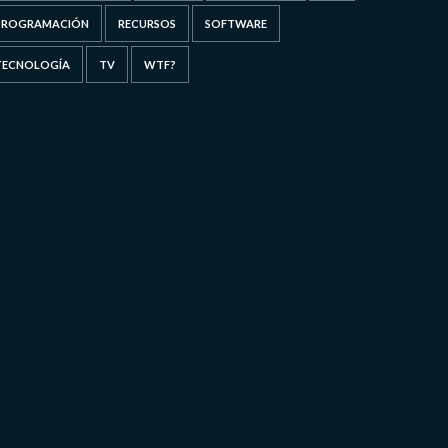
PROGRAMACIÓN
RECURSOS
SOFTWARE
TECNOLOGÍA
TV
WTF?