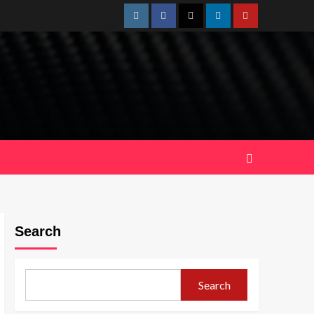
Instagram
Facebook
Twitter
Linkedin
Youtube
Search
Search