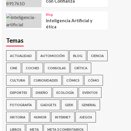
con Confianza
Blog
Inteligencia Artificial y
ética
Temas
ACTUALIDAD
AUTOMOCIÓN
BLOG
CIENCIA
CINE
COCHES
CONSOLAS
CRÍTICA
CULTURA
CURIOSIDADES
CÓMICS
CÓMO
DEPORTES
DISEÑO
ECOLOGÍA
EVENTOS
FOTOGRAFÍA
GADGETS
GEEK
GENERAL
HISTORIA
HUMOR
INTERNET
JUEGOS
LIBROS
META
META 5 COMENTARIOS