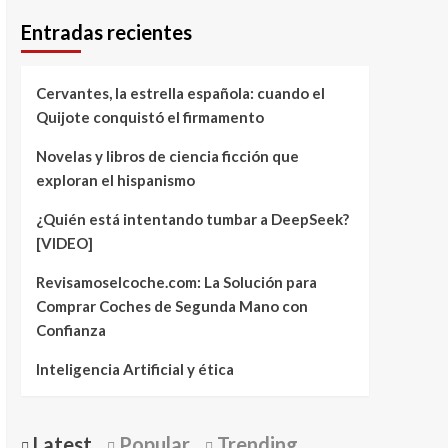
Entradas recientes
Cervantes, la estrella española: cuando el
Quijote conquistó el firmamento
Novelas y libros de ciencia ficción que
exploran el hispanismo
¿Quién está intentando tumbar a DeepSeek?
[VIDEO]
Revisamoselcoche.com: La Solución para
Comprar Coches de Segunda Mano con
Confianza
Inteligencia Artificial y ética
Latest
Popular
Trending