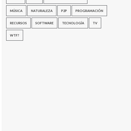
MÚSICA
NATURALEZA
P2P
PROGRAMACIÓN
RECURSOS
SOFTWARE
TECNOLOGÍA
TV
WTF?