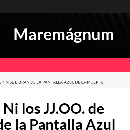
Maremágnum
EKÍN SE LIBRAN DE LA PANTALLA AZUL DE LA MUERTE
Ni los JJ.OO. de
de la Pantalla Azul