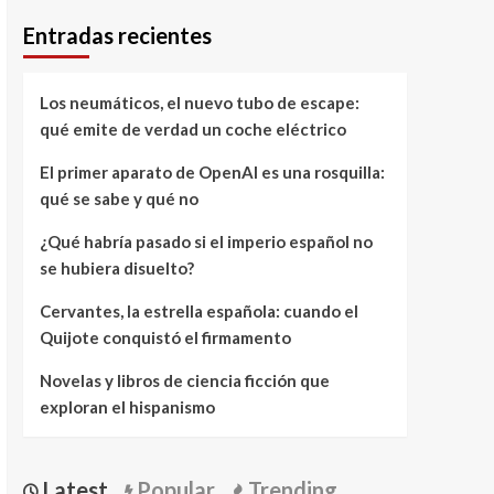
Entradas recientes
Los neumáticos, el nuevo tubo de escape:
qué emite de verdad un coche eléctrico
El primer aparato de OpenAI es una rosquilla:
qué se sabe y qué no
¿Qué habría pasado si el imperio español no
se hubiera disuelto?
Cervantes, la estrella española: cuando el
Quijote conquistó el firmamento
Novelas y libros de ciencia ficción que
exploran el hispanismo
Latest
Popular
Trending