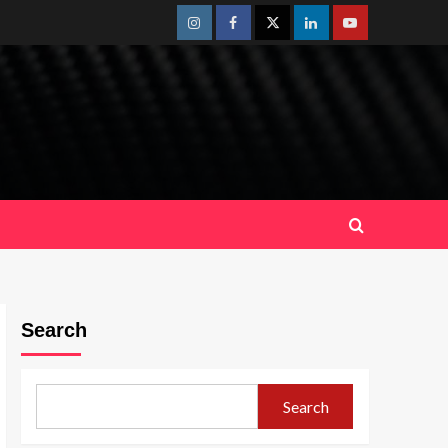
Instagram
Facebook
Twitter
Linkedin
Youtube
Search
Search