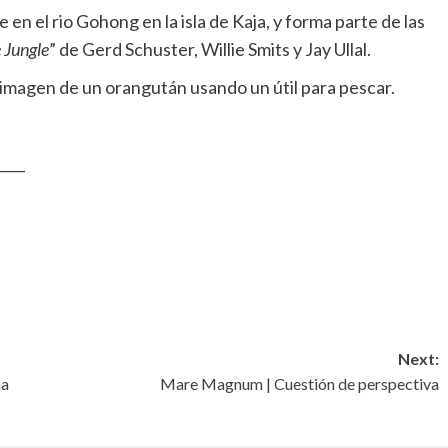
n el rio Gohong en la isla de Kaja, y forma parte de las
 Jungle
” de Gerd Schuster, Willie Smits y Jay Ullal.
 imagen de un orangután usando un útil para pescar.
____
Next:
na
Mare Magnum | Cuestión de perspectiva