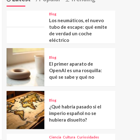
Blog
Los neumáticos, el nuevo
tubo de escape: qué emite
de verdad un coche
eléctrico
Blog
El primer aparato de
OpenAI es una rosquilla:
qué se sabe y qué no
Blog
¿Qué habría pasado si el
imperio español no se
hubiera disuelto?
Ciencia
Cultura
Curiosidades