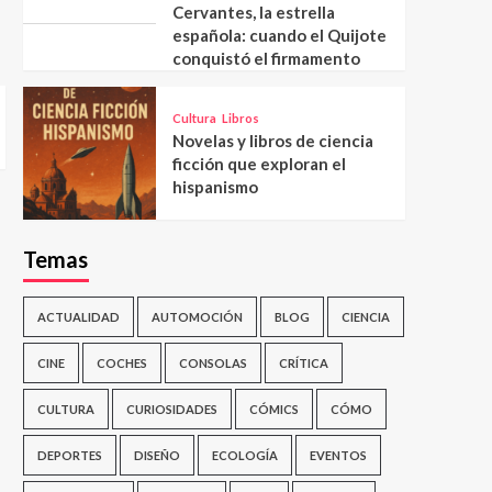
Cervantes, la estrella
española: cuando el Quijote
conquistó el firmamento
Cultura
Libros
Novelas y libros de ciencia
ficción que exploran el
hispanismo
Temas
ACTUALIDAD
AUTOMOCIÓN
BLOG
CIENCIA
CINE
COCHES
CONSOLAS
CRÍTICA
CULTURA
CURIOSIDADES
CÓMICS
CÓMO
DEPORTES
DISEÑO
ECOLOGÍA
EVENTOS