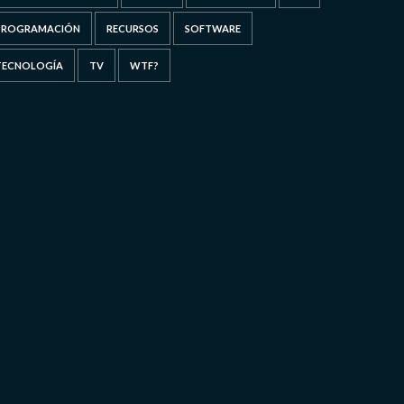
PROGRAMACIÓN
RECURSOS
SOFTWARE
TECNOLOGÍA
TV
WTF?