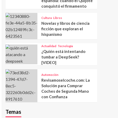
española: cuando el Quijote
conquistó el firmamento
Cultura
Libros
Novelas y libros de ciencia
ficción que exploran el
hispanismo
Actualidad
Tecnología
¿Quién está intentando
tumbar a DeepSeek?
[VIDEO]
Automoción
Revisamoselcoche.com: La
Solución para Comprar
Coches de Segunda Mano
con Confianza
Temas