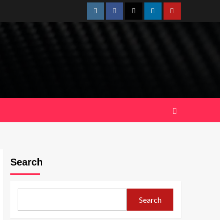
Instagram
Facebook
Twitter
Linkedin
Youtube
Search
Search