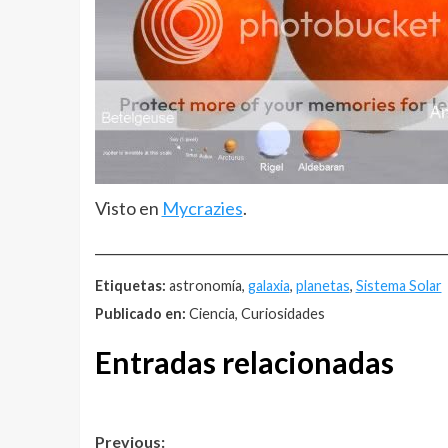
Visto en
Mycrazies
.
__________________________________________________
Etiquetas:
astronomía,
galaxia
,
planetas
,
Sistema Solar
Publicado en:
Ciencia, Curiosidades
Entradas relacionadas
Post
Previous: