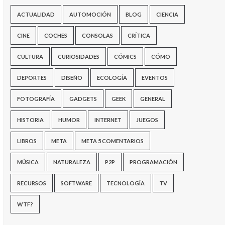
ACTUALIDAD
AUTOMOCIÓN
BLOG
CIENCIA
CINE
COCHES
CONSOLAS
CRÍTICA
CULTURA
CURIOSIDADES
CÓMICS
CÓMO
DEPORTES
DISEÑO
ECOLOGÍA
EVENTOS
FOTOGRAFÍA
GADGETS
GEEK
GENERAL
HISTORIA
HUMOR
INTERNET
JUEGOS
LIBROS
META
META 5 COMENTARIOS
MÚSICA
NATURALEZA
P2P
PROGRAMACIÓN
RECURSOS
SOFTWARE
TECNOLOGÍA
TV
WTF?