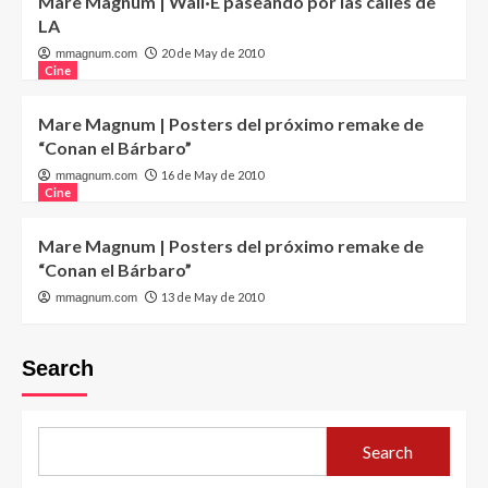
Mare Magnum | Wall·E paseando por las calles de
LA
20 de May de 2010
mmagnum.com
Cine
Mare Magnum | Posters del próximo remake de
“Conan el Bárbaro”
16 de May de 2010
mmagnum.com
Cine
Mare Magnum | Posters del próximo remake de
“Conan el Bárbaro”
13 de May de 2010
mmagnum.com
Search
Search