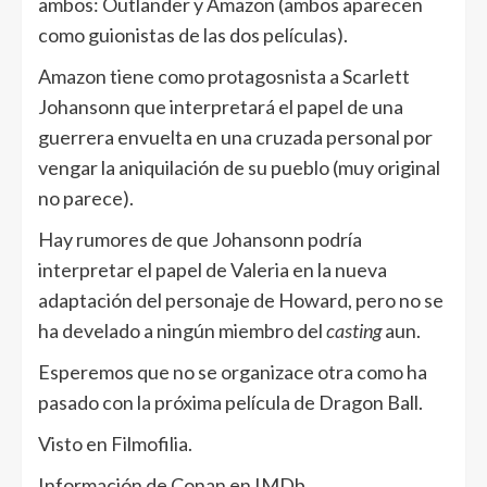
ambos: Outlander y Amazon (ambos aparecen
como guionistas de las dos películas).
Amazon tiene como protagosnista a Scarlett
Johansonn que interpretará el papel de una
guerrera envuelta en una cruzada personal por
vengar la aniquilación de su pueblo (muy original
no parece).
Hay rumores de que Johansonn podría
interpretar el papel de Valeria en la nueva
adaptación del personaje de Howard, pero no se
ha develado a ningún miembro del
casting
aun.
Esperemos que no se organizace otra como ha
pasado con la próxima película de Dragon Ball.
Visto en Filmofilia.
Información de Conan en IMDb.