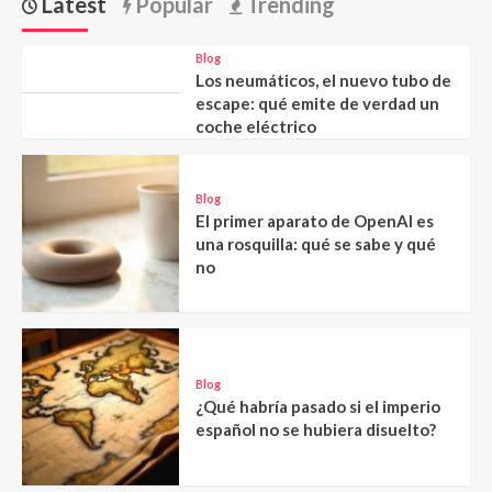
Latest
Popular
Trending
Blog
Los neumáticos, el nuevo tubo de
escape: qué emite de verdad un
coche eléctrico
Blog
El primer aparato de OpenAI es
una rosquilla: qué se sabe y qué
no
Blog
¿Qué habría pasado si el imperio
español no se hubiera disuelto?