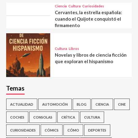
Ciencia
Cultura
Curiosidades
Cervantes, la estrella española:
cuando el Quijote conquistó el
firmamento
Cultura
Libros
Novelas y libros de ciencia ficción
que exploran el hispanismo
Temas
ACTUALIDAD
AUTOMOCIÓN
BLOG
CIENCIA
CINE
COCHES
CONSOLAS
CRÍTICA
CULTURA
CURIOSIDADES
CÓMICS
CÓMO
DEPORTES