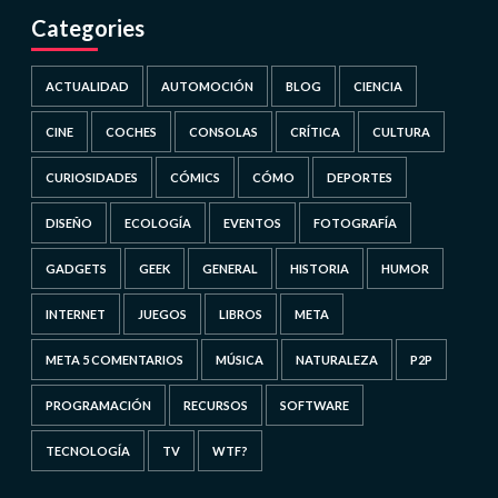
Categories
ACTUALIDAD
AUTOMOCIÓN
BLOG
CIENCIA
CINE
COCHES
CONSOLAS
CRÍTICA
CULTURA
CURIOSIDADES
CÓMICS
CÓMO
DEPORTES
DISEÑO
ECOLOGÍA
EVENTOS
FOTOGRAFÍA
GADGETS
GEEK
GENERAL
HISTORIA
HUMOR
INTERNET
JUEGOS
LIBROS
META
META 5 COMENTARIOS
MÚSICA
NATURALEZA
P2P
PROGRAMACIÓN
RECURSOS
SOFTWARE
TECNOLOGÍA
TV
WTF?