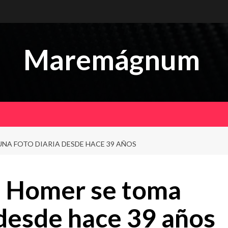
Maremágnum
NA FOTO DIARIA DESDE HACE 39 AÑOS
 Homer se toma
 desde hace 39 años