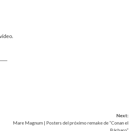
 vídeo.
____
Next:
Mare Magnum | Posters del próximo remake de “Conan el
Bárbaro”