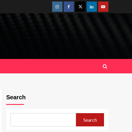
Instagram
Facebook
Twitter
Linkedin
Youtube
Search
Search