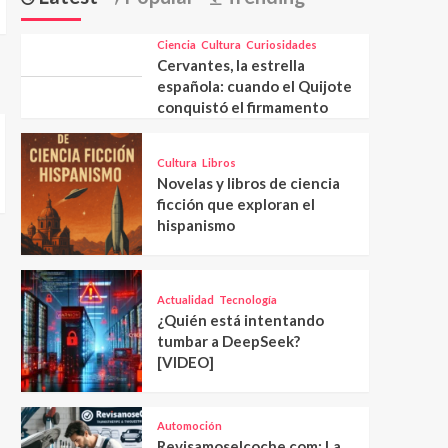
Ciencia
Cultura
Curiosidades
Cervantes, la estrella
española: cuando el Quijote
conquistó el firmamento
Cultura
Libros
Novelas y libros de ciencia
ficción que exploran el
hispanismo
Actualidad
Tecnología
¿Quién está intentando
tumbar a DeepSeek?
[VIDEO]
Automoción
Revisamoselcoche.com: La