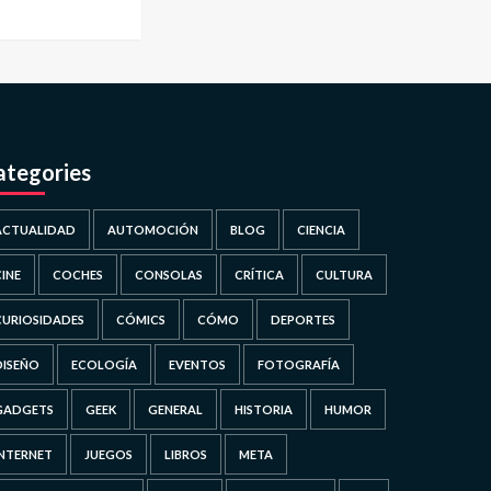
ategories
ACTUALIDAD
AUTOMOCIÓN
BLOG
CIENCIA
CINE
COCHES
CONSOLAS
CRÍTICA
CULTURA
CURIOSIDADES
CÓMICS
CÓMO
DEPORTES
DISEÑO
ECOLOGÍA
EVENTOS
FOTOGRAFÍA
GADGETS
GEEK
GENERAL
HISTORIA
HUMOR
INTERNET
JUEGOS
LIBROS
META