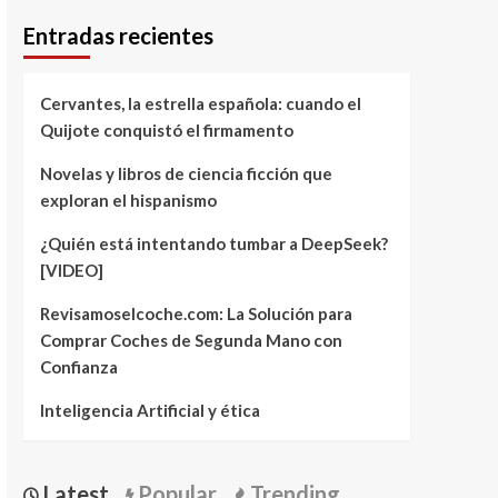
Entradas recientes
Cervantes, la estrella española: cuando el
Quijote conquistó el firmamento
Novelas y libros de ciencia ficción que
exploran el hispanismo
¿Quién está intentando tumbar a DeepSeek?
[VIDEO]
Revisamoselcoche.com: La Solución para
Comprar Coches de Segunda Mano con
Confianza
Inteligencia Artificial y ética
Latest
Popular
Trending