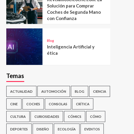
Solución para Comprar
Coches de Segunda Mano
con Confianza
Blog
Inteligencia Artificial y
ética
Temas
ACTUALIDAD
AUTOMOCIÓN
BLOG
CIENCIA
CINE
COCHES
CONSOLAS
CRÍTICA
CULTURA
CURIOSIDADES
CÓMICS
CÓMO
DEPORTES
DISEÑO
ECOLOGÍA
EVENTOS