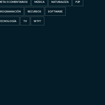
META 5 COMENTARIOS
MÚSICA
NATURALEZA
P2P
PROGRAMACIÓN
RECURSOS
SOFTWARE
TECNOLOGÍA
TV
WTF?