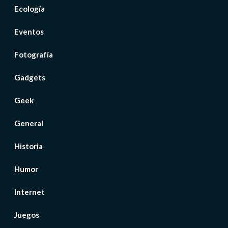
Ecología
Eventos
Fotografía
Gadgets
Geek
General
Historia
Humor
Internet
Juegos