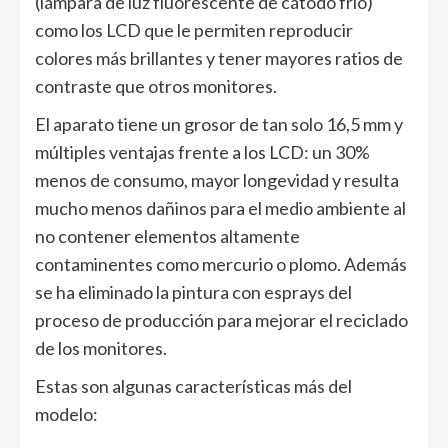
(lámpara de luz fluorescente de cátodo frío)
como los LCD que le permiten reproducir
colores más brillantes y tener mayores ratios de
contraste que otros monitores.
El aparato tiene un grosor de tan solo 16,5 mm y
múltiples ventajas frente a los LCD: un 30%
menos de consumo, mayor longevidad y resulta
mucho menos dañinos para el medio ambiente al
no contener elementos altamente
contaminentes como mercurio o plomo. Además
se ha eliminado la pintura con esprays del
proceso de producción para mejorar el reciclado
de los monitores.
Estas son algunas características más del
modelo: