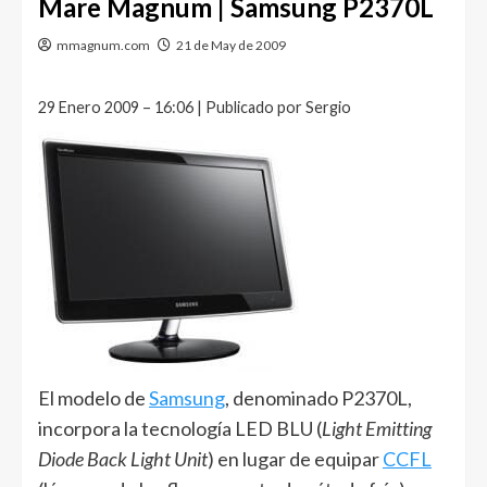
Mare Magnum | Samsung P2370L
mmagnum.com
21 de May de 2009
29 Enero 2009 – 16:06 | Publicado por Sergio
El modelo de
Samsung
, denominado P2370L,
incorpora la tecnología LED BLU (
Light Emitting
Diode Back Light Unit
) en lugar de equipar
CCFL