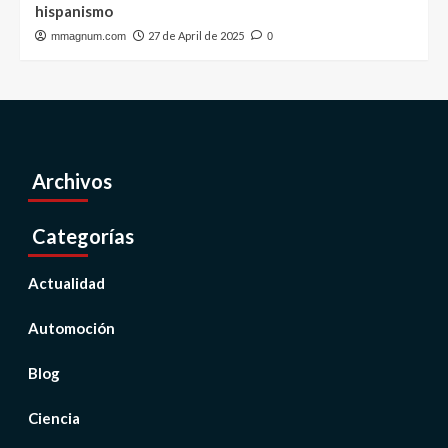
hispanismo
27 de April de 2025
mmagnum.com
0
Archivos
Categorías
Actualidad
Automoción
Blog
Ciencia