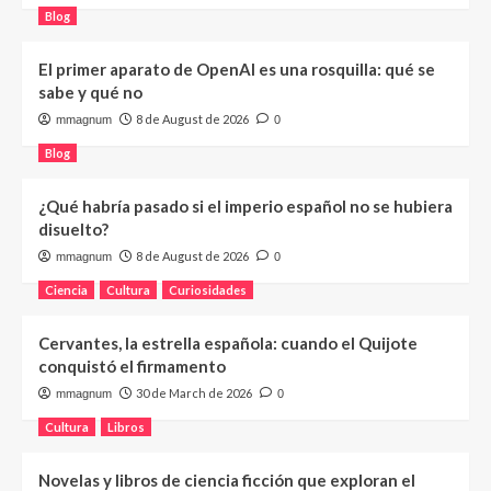
Blog
El primer aparato de OpenAI es una rosquilla: qué se
sabe y qué no
8 de August de 2026
mmagnum
0
Blog
¿Qué habría pasado si el imperio español no se hubiera
disuelto?
8 de August de 2026
mmagnum
0
Ciencia
Cultura
Curiosidades
Cervantes, la estrella española: cuando el Quijote
conquistó el firmamento
30 de March de 2026
mmagnum
0
Cultura
Libros
Novelas y libros de ciencia ficción que exploran el