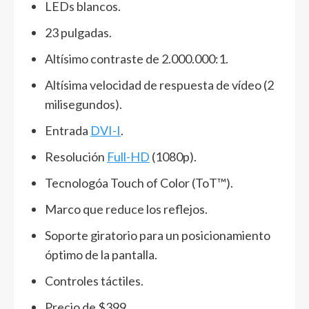
LEDs blancos.
23 pulgadas.
Altísimo contraste de 2.000.000:1.
Altísima velocidad de respuesta de vídeo (2
milisegundos).
Entrada
DVI-I
.
Resolución
Full-HD
(1080p).
Tecnologóa Touch of Color (ToT™).
Marco que reduce los reflejos.
Soporte giratorio para un posicionamiento
óptimo de la pantalla.
Controles táctiles.
Precio de $399.