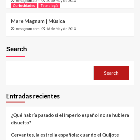
20 de May de 2010
mmagnum.com
Curiosidades
Tecnología
Mare Magnum | Música
16 de May de 2010
mmagnum.com
Search
Search
Entradas recientes
¿Qué habría pasado si el imperio español no se hubiera
disuelto?
Cervantes, la estrella española: cuando el Quijote