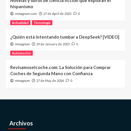
Novelas y libros de ciencia ficción que exploran el
hispanismo
27 de April de 2025
mmagnum.com
0
Actualidad
Tecnología
¿Quién está intentando tumbar a DeepSeek? [VIDEO]
29 de January de 2025
mmagnum
0
Automoción
Revisamoselcoche.com: La Solución para Comprar
Coches de Segunda Mano con Confianza
27 de May de 2024
mmagnum
0
Archivos