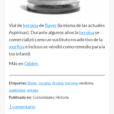
Vial de
heroína
de
Bayer
(la misma de las actuales
Aspirinas). Durante algunos años la
heroína
se
comercializó como un sustituto no adictivo de la
morfina
e incluso se vendió como remedio para la
tos infantil.
Más en
Oddee
.
______________________________________________________
Etiquetas:
Bayer
,
cocaína
,
drogas
,
heroína
, medicina,
publicidad
,
vintage
Publicado en:
Curiosidades, Historia
1 comentario