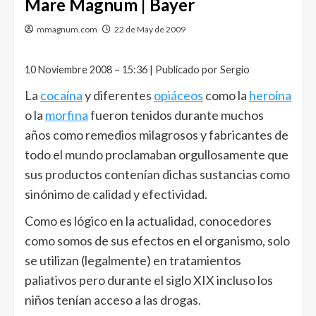
Mare Magnum | Bayer
mmagnum.com
22 de May de 2009
10 Noviembre 2008 – 15:36 | Publicado por Sergio
La
cocaína
y diferentes
opiáceos
como la
heroína
o la
morfina
fueron tenidos durante muchos
años como remedios milagrosos y fabricantes de
todo el mundo proclamaban orgullosamente que
sus productos contenían dichas sustancias como
sinónimo de calidad y efectividad.
Como es lógico en la actualidad, conocedores
como somos de sus efectos en el organismo, solo
se utilizan (legalmente) en tratamientos
paliativos pero durante el siglo XIX incluso los
niños tenían acceso a las drogas.