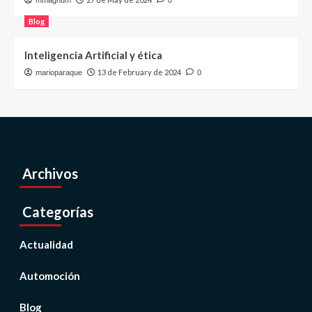
Blog
Inteligencia Artificial y ética
13 de February de 2024
marioparaque
0
Archivos
Categorías
Actualidad
Automoción
Blog