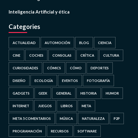
Inteligencia Artificial y ética
Categories
ACTUALIDAD
AUTOMOCIÓN
BLOG
CIENCIA
CINE
COCHES
CONSOLAS
CRÍTICA
CULTURA
CURIOSIDADES
CÓMICS
CÓMO
DEPORTES
DISEÑO
ECOLOGÍA
EVENTOS
FOTOGRAFÍA
GADGETS
GEEK
GENERAL
HISTORIA
HUMOR
INTERNET
JUEGOS
LIBROS
META
META 5 COMENTARIOS
MÚSICA
NATURALEZA
P2P
PROGRAMACIÓN
RECURSOS
SOFTWARE