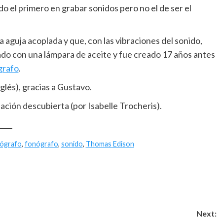
o el primero en grabar sonidos pero no el de ser el
aguja acoplada y que, con las vibraciones del sonido,
ado con una lámpara de aceite y fue creado 17 años antes
grafo
.
glés), gracias a Gustavo.
ación descubierta (por Isabelle Trocheris).
____
ógrafo
,
fonógrafo
,
sonido
,
Thomas Edison
Next: