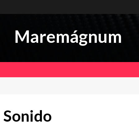
Maremágnum
 Sonido