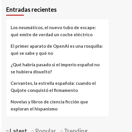
Entradas recientes
Los neumáticos, el nuevo tubo de escape:
qué emite de verdad un coche eléctrico
El primer aparato de OpenAI es una rosquilla:
qué se sabe y qué no
¿Qué habría pasado si el imperio español no
se hubiera disuelto?
Cervantes, la estrella española: cuando el
Quijote conquistó el firmamento
Novelas y libros de ciencia ficción que
exploran el hispanismo
Latest
Popular
Trending