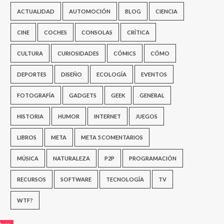
ACTUALIDAD
AUTOMOCIÓN
BLOG
CIENCIA
CINE
COCHES
CONSOLAS
CRÍTICA
CULTURA
CURIOSIDADES
CÓMICS
CÓMO
DEPORTES
DISEÑO
ECOLOGÍA
EVENTOS
FOTOGRAFÍA
GADGETS
GEEK
GENERAL
HISTORIA
HUMOR
INTERNET
JUEGOS
LIBROS
META
META 5 COMENTARIOS
MÚSICA
NATURALEZA
P2P
PROGRAMACIÓN
RECURSOS
SOFTWARE
TECNOLOGÍA
TV
WTF?