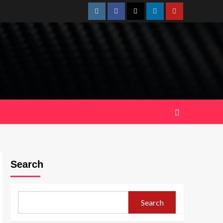
Instagram
Facebook
Twitter
Linkedin
Youtube
Search
Search