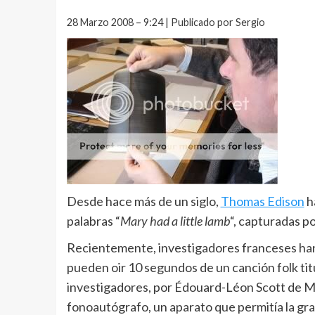
28 Marzo 2008 – 9:24 | Publicado por Sergio
Desde hace más de un siglo,
Thomas Edison
ha
palabras “
Mary had a little lamb
“, capturadas po
Recientemente, investigadores franceses han
pueden oir 10 segundos de un canción folk tit
investigadores, por Édouard-Léon Scott de Mar
fonoautógrafo, un aparato que permitía la gra