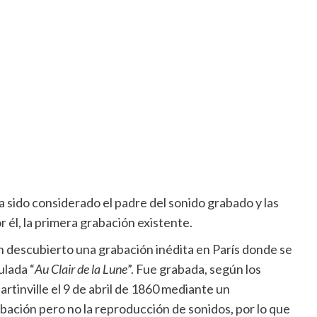
 sido considerado el padre del sonido grabado y las
r él, la primera grabación existente.
 descubierto una grabación inédita en París donde se
ulada “
Au Clair de la Lune
”. Fue grabada, según los
tinville el 9 de abril de 1860 mediante un
bación pero no la reproducción de sonidos, por lo que