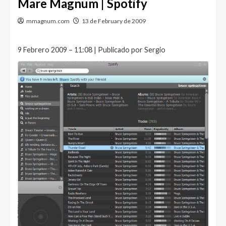
Mare Magnum | Spotify
mmagnum.com
13 de February de 2009
9 Febrero 2009 – 11:08 | Publicado por Sergio