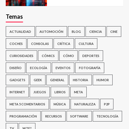
Temas
ACTUALIDAD
AUTOMOCIÓN
BLOG
CIENCIA
CINE
COCHES
CONSOLAS
CRÍTICA
CULTURA
CURIOSIDADES
CÓMICS
CÓMO
DEPORTES
DISEÑO
ECOLOGÍA
EVENTOS
FOTOGRAFÍA
GADGETS
GEEK
GENERAL
HISTORIA
HUMOR
INTERNET
JUEGOS
LIBROS
META
META 5 COMENTARIOS
MÚSICA
NATURALEZA
P2P
PROGRAMACIÓN
RECURSOS
SOFTWARE
TECNOLOGÍA
TV
WTF?