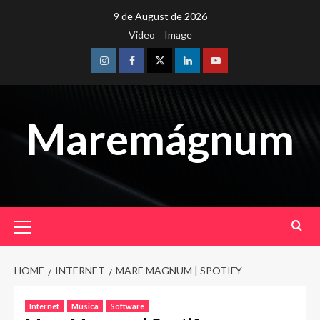
Skip
9 de August de 2026
to
Video
Image
content
Instagram
Facebook
Twitter
Linkedin
Youtube
Maremágnum
Primary
Menu
HOME
INTERNET
MARE MAGNUM | SPOTIFY
Internet
Música
Software