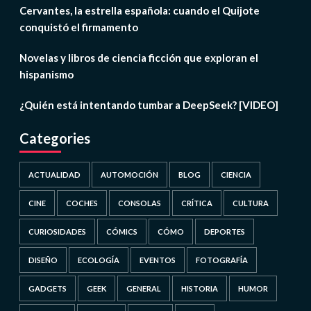
Cervantes, la estrella española: cuando el Quijote
conquistó el firmamento
Novelas y libros de ciencia ficción que exploran el
hispanismo
¿Quién está intentando tumbar a DeepSeek? [VIDEO]
Categories
ACTUALIDAD
AUTOMOCIÓN
BLOG
CIENCIA
CINE
COCHES
CONSOLAS
CRÍTICA
CULTURA
CURIOSIDADES
CÓMICS
CÓMO
DEPORTES
DISEÑO
ECOLOGÍA
EVENTOS
FOTOGRAFÍA
GADGETS
GEEK
GENERAL
HISTORIA
HUMOR