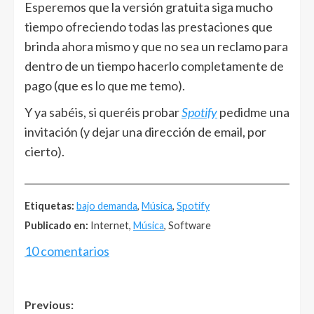
Esperemos que la versión gratuita siga mucho
tiempo ofreciendo todas las prestaciones que
brinda ahora mismo y que no sea un reclamo para
dentro de un tiempo hacerlo completamente de
pago (que es lo que me temo).
Y ya sabéis, si queréis probar
Spotify
pedidme una
invitación (y dejar una dirección de email, por
cierto).
______________________________________________________
Etiquetas:
bajo demanda
,
Música
,
Spotify
Publicado en:
Internet,
Música
, Software
10 comentarios
Post
Previous: