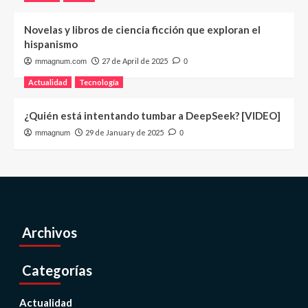
Novelas y libros de ciencia ficción que exploran el
hispanismo
27 de April de 2025
mmagnum.com
0
Actualidad
Tecnología
¿Quién está intentando tumbar a DeepSeek? [VIDEO]
29 de January de 2025
mmagnum
0
Archivos
Categorías
Actualidad