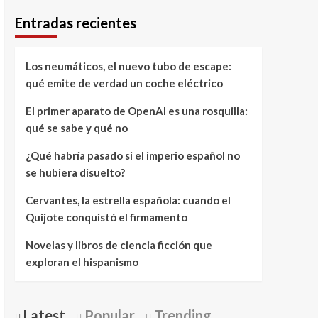
Entradas recientes
Los neumáticos, el nuevo tubo de escape:
qué emite de verdad un coche eléctrico
El primer aparato de OpenAI es una rosquilla:
qué se sabe y qué no
¿Qué habría pasado si el imperio español no
se hubiera disuelto?
Cervantes, la estrella española: cuando el
Quijote conquistó el firmamento
Novelas y libros de ciencia ficción que
exploran el hispanismo
Latest
Popular
Trending