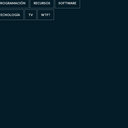
PROGRAMACIÓN
RECURSOS
SOFTWARE
TECNOLOGÍA
TV
WTF?