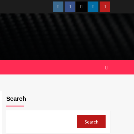
Instagram
Facebook
Twitter
Linkedin
Youtube
Search
Search