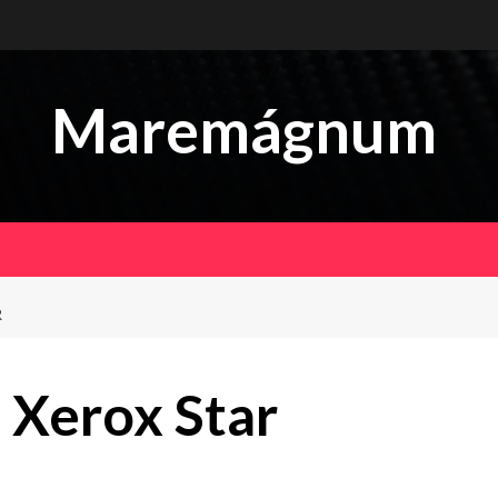
Maremágnum
R
Xerox Star