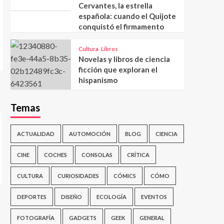
Cervantes, la estrella
española: cuando el Quijote
conquistó el firmamento
Cultura
Libros
Novelas y libros de ciencia
ficción que exploran el
hispanismo
Temas
ACTUALIDAD
AUTOMOCIÓN
BLOG
CIENCIA
CINE
COCHES
CONSOLAS
CRÍTICA
CULTURA
CURIOSIDADES
CÓMICS
CÓMO
DEPORTES
DISEÑO
ECOLOGÍA
EVENTOS
FOTOGRAFÍA
GADGETS
GEEK
GENERAL