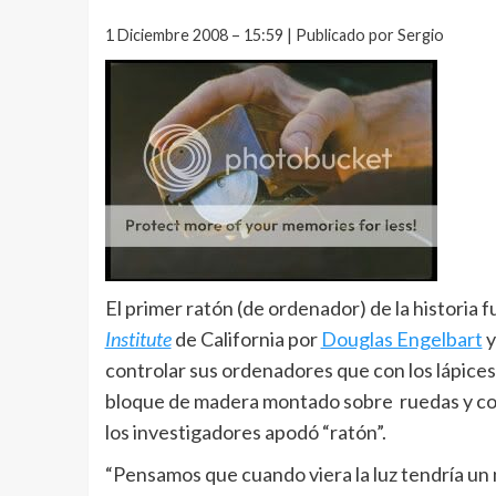
1 Diciembre 2008 – 15:59 | Publicado por Sergio
El primer ratón (de ordenador) de la historia 
Institute
de California por
Douglas Engelbart
y
controlar sus ordenadores que con los lápices
bloque de madera montado sobre ruedas y con u
los investigadores apodó “ratón”.
“Pensamos que cuando viera la luz tendría un