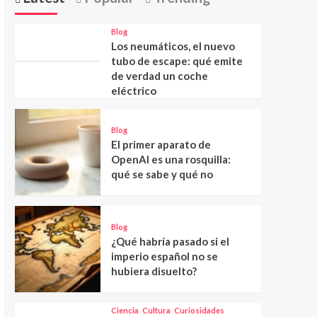
Blog
Los neumáticos, el nuevo
tubo de escape: qué emite
de verdad un coche
eléctrico
Blog
El primer aparato de
OpenAI es una rosquilla:
qué se sabe y qué no
Blog
¿Qué habría pasado si el
imperio español no se
hubiera disuelto?
Ciencia
Cultura
Curiosidades