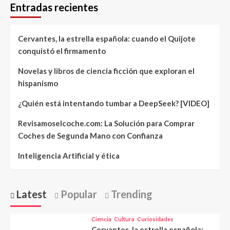
Entradas recientes
Cervantes, la estrella española: cuando el Quijote
conquistó el firmamento
Novelas y libros de ciencia ficción que exploran el
hispanismo
¿Quién está intentando tumbar a DeepSeek? [VIDEO]
Revisamoselcoche.com: La Solución para Comprar
Coches de Segunda Mano con Confianza
Inteligencia Artificial y ética
Latest
Popular
Trending
Ciencia
Cultura
Curiosidades
Cervantes, la estrella española: