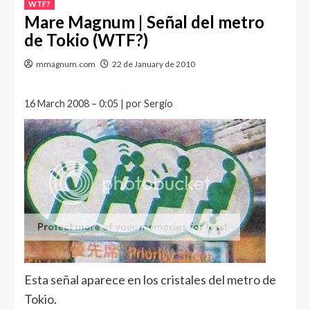
WTF?
Mare Magnum | Señal del metro
de Tokio (WTF?)
mmagnum.com
22 de January de 2010
16 March 2008 – 0:05 | por Sergio
Esta señal aparece en los cristales del metro de
Tokio.