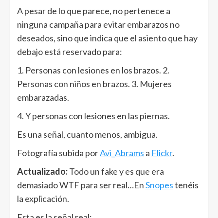
A pesar de lo que parece, no pertenece a
ninguna campaña para evitar embarazos no
deseados, sino que indica que el asiento que hay
debajo está reservado para:
1. Personas con lesiones en los brazos. 2.
Personas con niños en brazos. 3. Mujeres
embarazadas.
4. Y personas con lesiones en las piernas.
Es una señal, cuanto menos, ambigua.
Fotografía subida por
Avi_Abrams
a
Flickr
.
Actualizado:
Todo un fake y es que era
demasiado WTF para ser real…En
Snopes
tenéis
la explicación.
Esta es la señal real: