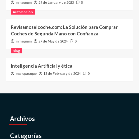
29 de January de 2025
mmagnum
0
Automoción
Revisamoselcoche.com: La Solución para Comprar
Coches de Segunda Mano con Confianza
27 de May de 2024
mmagnum
0
Blog
Inteligencia Artificial y ética
13 de February de 2024
marioparaque
0
Archivos
Categorías