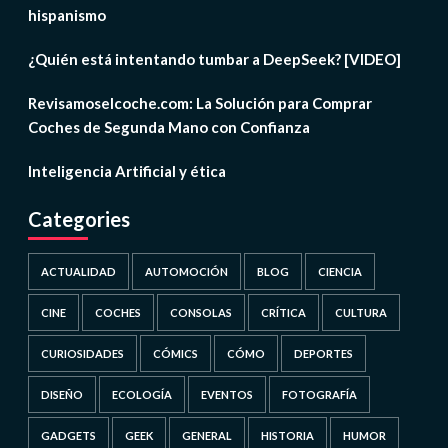
hispanismo
¿Quién está intentando tumbar a DeepSeek? [VIDEO]
Revisamoselcoche.com: La Solución para Comprar
Coches de Segunda Mano con Confianza
Inteligencia Artificial y ética
Categories
ACTUALIDAD
AUTOMOCIÓN
BLOG
CIENCIA
CINE
COCHES
CONSOLAS
CRÍTICA
CULTURA
CURIOSIDADES
CÓMICS
CÓMO
DEPORTES
DISEÑO
ECOLOGÍA
EVENTOS
FOTOGRAFÍA
GADGETS
GEEK
GENERAL
HISTORIA
HUMOR