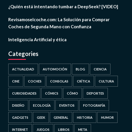
¿Quién está intentando tumbar a DeepSeek? [VIDEO]
Revisamoselcoche.com: La Solución para Comprar
Coches de Segunda Mano con Confianza
Inteligencia Artificial y ética
Categories
ACTUALIDAD
AUTOMOCIÓN
BLOG
CIENCIA
CINE
COCHES
CONSOLAS
CRÍTICA
CULTURA
CURIOSIDADES
CÓMICS
CÓMO
DEPORTES
DISEÑO
ECOLOGÍA
EVENTOS
FOTOGRAFÍA
GADGETS
GEEK
GENERAL
HISTORIA
HUMOR
INTERNET
JUEGOS
LIBROS
META