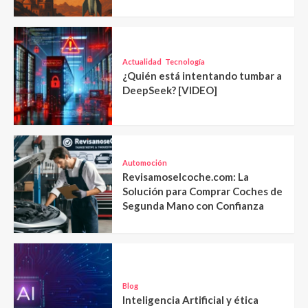
Actualidad
Tecnología
¿Quién está intentando tumbar a
DeepSeek? [VIDEO]
Automoción
Revisamoselcoche.com: La
Solución para Comprar Coches de
Segunda Mano con Confianza
Blog
Inteligencia Artificial y ética