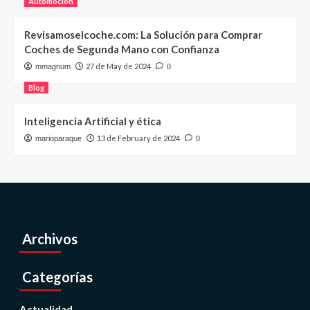
Automoción
Revisamoselcoche.com: La Solución para Comprar
Coches de Segunda Mano con Confianza
27 de May de 2024
mmagnum
0
Blog
Inteligencia Artificial y ética
13 de February de 2024
marioparaque
0
Archivos
Categorías
Actualidad