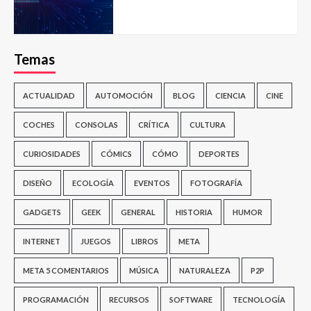
Temas
ACTUALIDAD
AUTOMOCIÓN
BLOG
CIENCIA
CINE
COCHES
CONSOLAS
CRÍTICA
CULTURA
CURIOSIDADES
CÓMICS
CÓMO
DEPORTES
DISEÑO
ECOLOGÍA
EVENTOS
FOTOGRAFÍA
GADGETS
GEEK
GENERAL
HISTORIA
HUMOR
INTERNET
JUEGOS
LIBROS
META
META 5 COMENTARIOS
MÚSICA
NATURALEZA
P2P
PROGRAMACIÓN
RECURSOS
SOFTWARE
TECNOLOGÍA