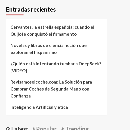
Entradas recientes
Cervantes, la estrella española: cuando el
Quijote conquistó el firmamento
Novelas y libros de ciencia ficción que
exploran el hispanismo
¿Quién está intentando tumbar a DeepSeek?
[VIDEO]
Revisamoselcoche.com: La Solución para
Comprar Coches de Segunda Mano con
Confianza
Inteligencia Artificial y ética
Latest
Popular
Trending