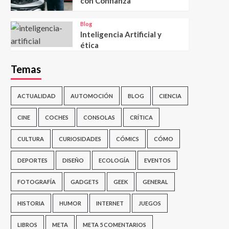
con Confianza
Blog
Inteligencia Artificial y
ética
Temas
ACTUALIDAD
AUTOMOCIÓN
BLOG
CIENCIA
CINE
COCHES
CONSOLAS
CRÍTICA
CULTURA
CURIOSIDADES
CÓMICS
CÓMO
DEPORTES
DISEÑO
ECOLOGÍA
EVENTOS
FOTOGRAFÍA
GADGETS
GEEK
GENERAL
HISTORIA
HUMOR
INTERNET
JUEGOS
LIBROS
META
META 5 COMENTARIOS