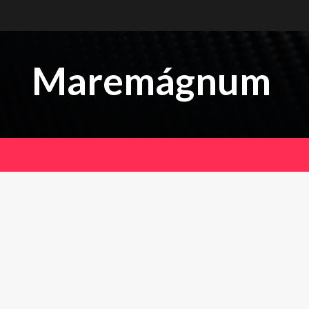
Maremágnum