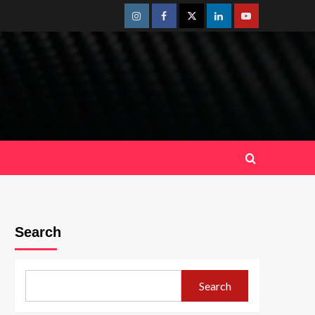
Instagram
Facebook
Twitter
Linkedin
Youtube
Search
Search