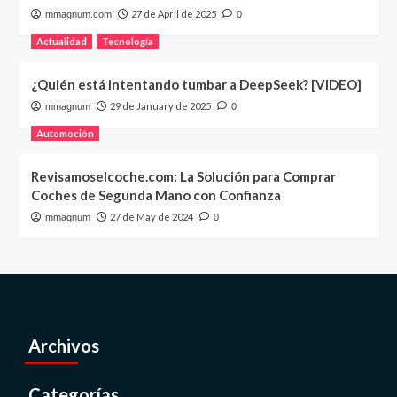
27 de April de 2025
mmagnum.com
0
Actualidad
Tecnología
¿Quién está intentando tumbar a DeepSeek? [VIDEO]
29 de January de 2025
mmagnum
0
Automoción
Revisamoselcoche.com: La Solución para Comprar
Coches de Segunda Mano con Confianza
27 de May de 2024
mmagnum
0
Archivos
Categorías