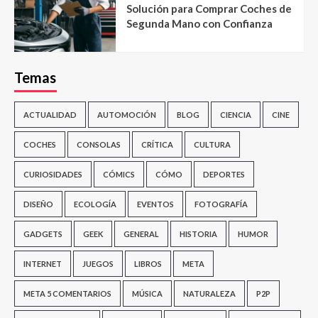
Solución para Comprar Coches de
Segunda Mano con Confianza
Temas
ACTUALIDAD
AUTOMOCIÓN
BLOG
CIENCIA
CINE
COCHES
CONSOLAS
CRÍTICA
CULTURA
CURIOSIDADES
CÓMICS
CÓMO
DEPORTES
DISEÑO
ECOLOGÍA
EVENTOS
FOTOGRAFÍA
GADGETS
GEEK
GENERAL
HISTORIA
HUMOR
INTERNET
JUEGOS
LIBROS
META
META 5 COMENTARIOS
MÚSICA
NATURALEZA
P2P