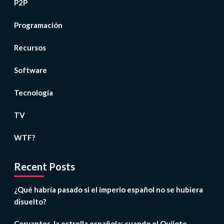
P2P
Programación
Recursos
Software
Tecnología
TV
WTF?
Recent Posts
¿Qué habría pasado si el imperio español no se hubiera
disuelto?
Cervantes, la estrella española: cuando el Quijote