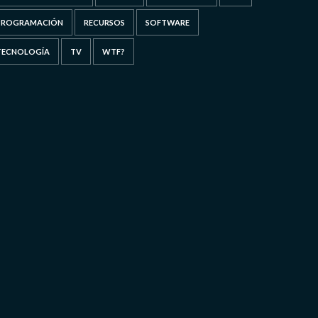
PROGRAMACIÓN
RECURSOS
SOFTWARE
TECNOLOGÍA
TV
WTF?