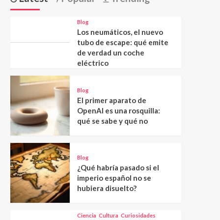
Blog
Los neumáticos, el nuevo
tubo de escape: qué emite
de verdad un coche
eléctrico
Blog
El primer aparato de
OpenAI es una rosquilla:
qué se sabe y qué no
Blog
¿Qué habría pasado si el
imperio español no se
hubiera disuelto?
Ciencia
Cultura
Curiosidades