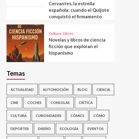
Cervantes, la estrella
española: cuando el Quijote
conquistó el firmamento
Cultura
Libros
Novelas y libros de ciencia
ficción que exploran el
hispanismo
Temas
ACTUALIDAD
AUTOMOCIÓN
BLOG
CIENCIA
CINE
COCHES
CONSOLAS
CRÍTICA
CULTURA
CURIOSIDADES
CÓMICS
CÓMO
DEPORTES
DISEÑO
ECOLOGÍA
EVENTOS