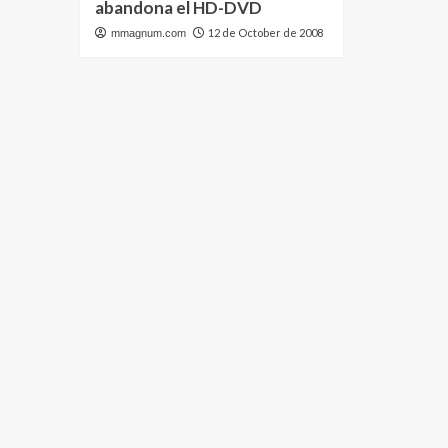
abandona el HD-DVD
12 de October de 2008
mmagnum.com