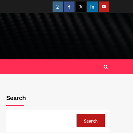
Instagram
Facebook
Twitter
Linkedin
Youtube
Search
Search