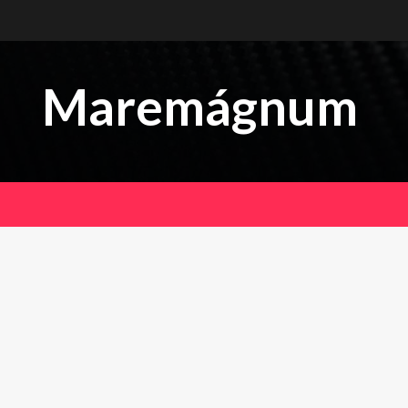
Maremágnum