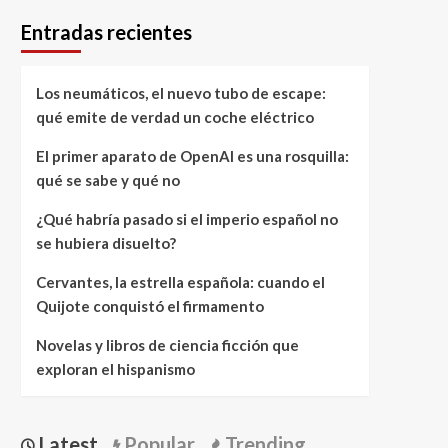
Entradas recientes
Los neumáticos, el nuevo tubo de escape:
qué emite de verdad un coche eléctrico
El primer aparato de OpenAI es una rosquilla:
qué se sabe y qué no
¿Qué habría pasado si el imperio español no
se hubiera disuelto?
Cervantes, la estrella española: cuando el
Quijote conquistó el firmamento
Novelas y libros de ciencia ficción que
exploran el hispanismo
Latest
Popular
Trending