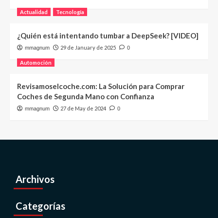
Actualidad
Tecnología
¿Quién está intentando tumbar a DeepSeek? [VIDEO]
29 de January de 2025
mmagnum
0
Automoción
Revisamoselcoche.com: La Solución para Comprar
Coches de Segunda Mano con Confianza
27 de May de 2024
mmagnum
0
Archivos
Categorías