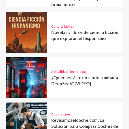
firmamento
Cultura
Libros
Novelas y libros de ciencia ficción
que exploran el hispanismo
Actualidad
Tecnología
¿Quién está intentando tumbar a
DeepSeek? [VIDEO]
Automoción
Revisamoselcoche.com: La
Solución para Comprar Coches de