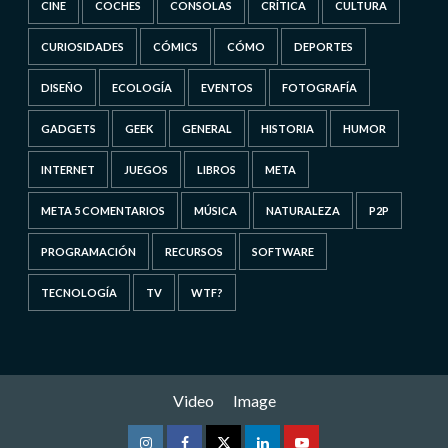
CINE
COCHES
CONSOLAS
CRÍTICA
CULTURA
CURIOSIDADES
CÓMICS
CÓMO
DEPORTES
DISEÑO
ECOLOGÍA
EVENTOS
FOTOGRAFÍA
GADGETS
GEEK
GENERAL
HISTORIA
HUMOR
INTERNET
JUEGOS
LIBROS
META
META 5 COMENTARIOS
MÚSICA
NATURALEZA
P2P
PROGRAMACIÓN
RECURSOS
SOFTWARE
TECNOLOGÍA
TV
WTF?
Video
Image