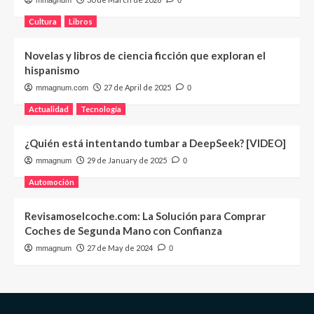
mmagnum
0
Cultura
Libros
Novelas y libros de ciencia ficción que exploran el
hispanismo
27 de April de 2025
mmagnum.com
0
Actualidad
Tecnología
¿Quién está intentando tumbar a DeepSeek? [VIDEO]
29 de January de 2025
mmagnum
0
Automoción
Revisamoselcoche.com: La Solución para Comprar
Coches de Segunda Mano con Confianza
27 de May de 2024
mmagnum
0