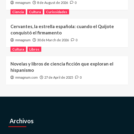
8 de August de 2026
mmagnum
0
Ciencia
Cultura
Curiosidades
Cervantes, la estrella española: cuando el Quijote
conquistó el firmamento
30 de March de 2026
mmagnum
0
Cultura
Libros
Novelas y libros de ciencia ficción que exploran el
hispanismo
27 de April de 2025
mmagnum.com
0
Archivos