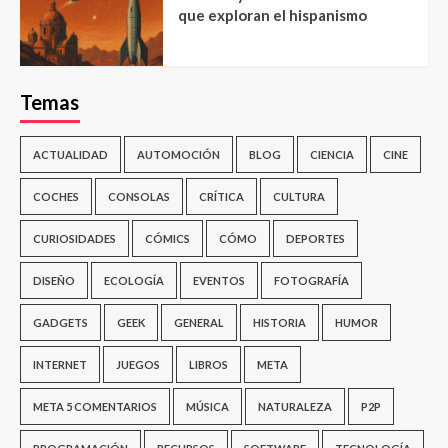
que exploran el hispanismo
Temas
ACTUALIDAD
AUTOMOCIÓN
BLOG
CIENCIA
CINE
COCHES
CONSOLAS
CRÍTICA
CULTURA
CURIOSIDADES
CÓMICS
CÓMO
DEPORTES
DISEÑO
ECOLOGÍA
EVENTOS
FOTOGRAFÍA
GADGETS
GEEK
GENERAL
HISTORIA
HUMOR
INTERNET
JUEGOS
LIBROS
META
META 5 COMENTARIOS
MÚSICA
NATURALEZA
P2P