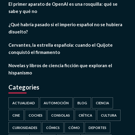
El primer aparato de OpenAI es una rosquilla: qué se
sabe y qué no
¿Qué habría pasado si el imperio español no se hubiera
disuelto?
Cervantes, la estrella española: cuando el Quijote
conquistó el firmamento
Novelas y libros de ciencia ficción que exploran el
hispanismo
Categories
ACTUALIDAD
AUTOMOCIÓN
BLOG
CIENCIA
CINE
COCHES
CONSOLAS
CRÍTICA
CULTURA
CURIOSIDADES
CÓMICS
CÓMO
DEPORTES