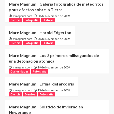
Mare Magnum | Galería fotográfica de meteoritos
y sus efectos sobre la Tierra
30 de November de 2009
mmagnum.com
Ciencia
Fotografía
Historia
Mare Magnum | Harold Edgerton
20 de November de 2009
mmagnum.com
Ciencia
Fotografía
Historia
Mare Magnum | Los 3 primeros milisegundos de
una detonación atómica
19 de November de 2009
mmagnum.com
Curiosidades
Fotografía
Mare Magnum | El final del arco iris
13 de November de 2009
mmagnum.com
Ciencia
Eventos
Fotografía
Mare Magnum | Solsticio de invierno en
Newgrange