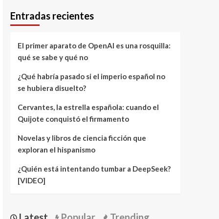
Entradas recientes
El primer aparato de OpenAI es una rosquilla:
qué se sabe y qué no
¿Qué habría pasado si el imperio español no
se hubiera disuelto?
Cervantes, la estrella española: cuando el
Quijote conquistó el firmamento
Novelas y libros de ciencia ficción que
exploran el hispanismo
¿Quién está intentando tumbar a DeepSeek?
[VIDEO]
Latest
Popular
Trending