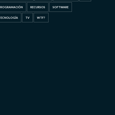
PROGRAMACIÓN
RECURSOS
SOFTWARE
TECNOLOGÍA
TV
WTF?