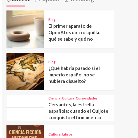
Blog
El primer aparato de
OpenAI es una rosquilla:
qué se sabe y qué no
Blog
¿Qué habría pasado si el
imperio español no se
hubiera disuelto?
Ciencia
Cultura
Curiosidades
Cervantes, la estrella
española: cuando el Quijote
conquistó el firmamento
Cultura
Libros