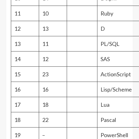
11
10
Ruby
12
13
D
13
11
PL/SQL
14
12
SAS
15
23
ActionScript
16
16
Lisp/Scheme
17
18
Lua
18
22
Pascal
19
–
PowerShell