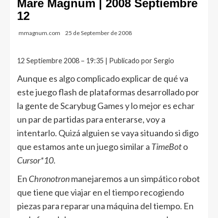
Mare Magnum | 2008 Septiembre
12
mmagnum.com
25 de September de 2008
12 Septiembre 2008 – 19:35 | Publicado por Sergio
Aunque es algo complicado explicar de qué va
este juego flash de plataformas desarrollado por
la gente de Scarybug Games y lo mejor es echar
un par de partidas para enterarse, voy a
intentarlo. Quizá alguien se vaya situando si digo
que estamos ante un juego similar a
TimeBot
o
Cursor*10
.
En
Chronotron
manejaremos a un simpático robot
que tiene que viajar en el tiempo recogiendo
piezas para reparar una máquina del tiempo. En