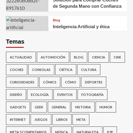
de Segunda Mano con Confianza
Blog
Inteligencia Artificial y ética
Temas
ACTUALIDAD
AUTOMOCIÓN
BLOG
CIENCIA
CINE
COCHES
CONSOLAS
CRÍTICA
CULTURA
CURIOSIDADES
CÓMICS
CÓMO
DEPORTES
DISEÑO
ECOLOGÍA
EVENTOS
FOTOGRAFÍA
GADGETS
GEEK
GENERAL
HISTORIA
HUMOR
INTERNET
JUEGOS
LIBROS
META
META 5 COMENTARIOS
MÚSICA
NATURALEZA
P2P