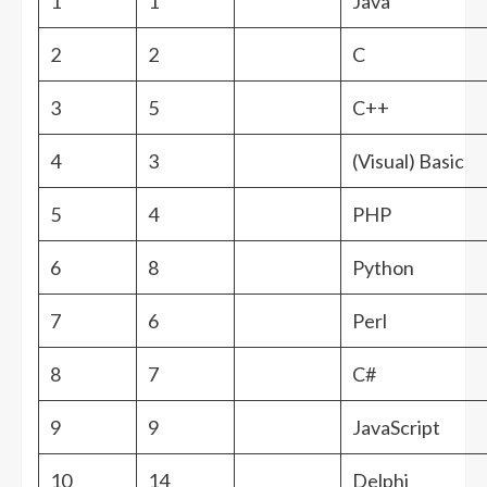
1
1
Java
2
2
C
3
5
C++
4
3
(Visual) Basic
5
4
PHP
6
8
Python
7
6
Perl
8
7
C#
9
9
JavaScript
10
14
Delphi