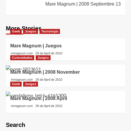
Mare Magnum | 2008 Septiembre 13
More Stories
Geek
Juegos
Tecnología
Mare Magnum | Juegos
mmagnum.com
29 de April de 2010
Curiosidades
Juegos
Mare Magnum | 2008 November
mmagnum.com
29 de April de 2010
Geek
Juegos
Mare Magnum | 2008 April
mmagnum.com
29 de April de 2010
Search