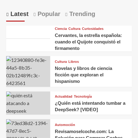
Latest
Popular
Trending
Ciencia
Cultura
Curiosidades
Cervantes, la estrella española:
cuando el Quijote conquistó el
firmamento
Cultura
Libros
Novelas y libros de ciencia
ficción que exploran el
hispanismo
Actualidad
Tecnología
¿Quién está intentando tumbar a
DeepSeek? [VIDEO]
Automoción
Revisamoselcoche.com: La
Solución para Comprar Coches