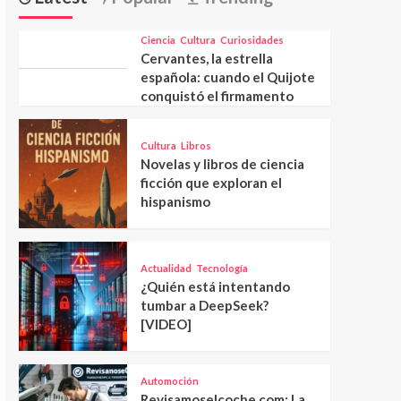
Ciencia
Cultura
Curiosidades
Cervantes, la estrella
española: cuando el Quijote
conquistó el firmamento
Cultura
Libros
Novelas y libros de ciencia
ficción que exploran el
hispanismo
Actualidad
Tecnología
¿Quién está intentando
tumbar a DeepSeek?
[VIDEO]
Automoción
Revisamoselcoche.com: La