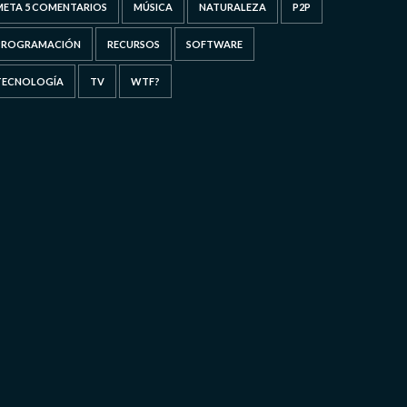
META 5 COMENTARIOS
MÚSICA
NATURALEZA
P2P
PROGRAMACIÓN
RECURSOS
SOFTWARE
TECNOLOGÍA
TV
WTF?