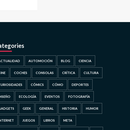
ategories
ACTUALIDAD
AUTOMOCIÓN
BLOG
CIENCIA
CINE
COCHES
CONSOLAS
CRÍTICA
CULTURA
CURIOSIDADES
CÓMICS
CÓMO
DEPORTES
DISEÑO
ECOLOGÍA
EVENTOS
FOTOGRAFÍA
GADGETS
GEEK
GENERAL
HISTORIA
HUMOR
INTERNET
JUEGOS
LIBROS
META