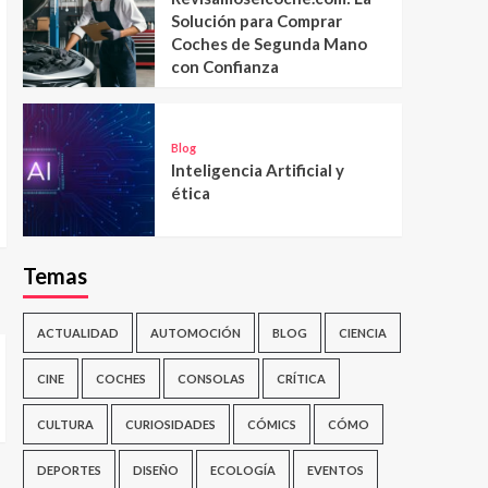
Solución para Comprar
Coches de Segunda Mano
con Confianza
Blog
Inteligencia Artificial y
ética
Temas
ACTUALIDAD
AUTOMOCIÓN
BLOG
CIENCIA
CINE
COCHES
CONSOLAS
CRÍTICA
CULTURA
CURIOSIDADES
CÓMICS
CÓMO
DEPORTES
DISEÑO
ECOLOGÍA
EVENTOS