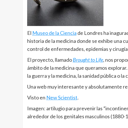
El
Museo de la Ciencia
de Londres ha inagurad
historia de la medicina donde se exhibe una c
control de enfermedades, epidemias y cirugía
El proyecto, llamado
Brought to Life
, nos prop
ámbito de la medicina que queramos explorar.
la guerra y la medicina, la sanidad pública o la
Una web muy interesante y absolutamente 
Visto en
New Scientist
.
Imagen: artilugio para prevenir las “incontin
alrededor de los genitales masculinos (1880-
__________________________________________________