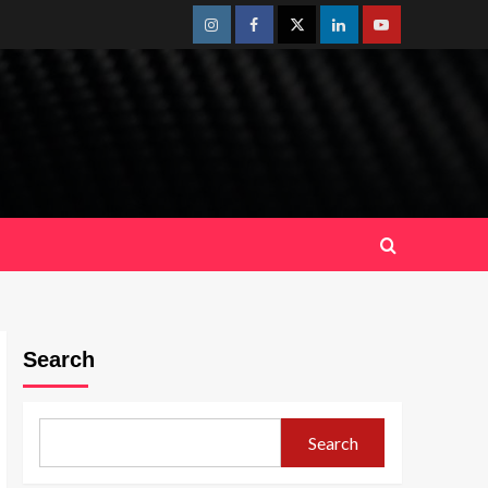
Instagram
Facebook
Twitter
Linkedin
Youtube
Search
Search