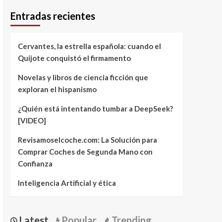
Entradas recientes
Cervantes, la estrella española: cuando el
Quijote conquistó el firmamento
Novelas y libros de ciencia ficción que
exploran el hispanismo
¿Quién está intentando tumbar a DeepSeek?
[VIDEO]
Revisamoselcoche.com: La Solución para
Comprar Coches de Segunda Mano con
Confianza
Inteligencia Artificial y ética
Latest
Popular
Trending