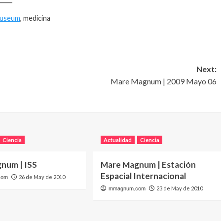
Museum
, medicina
Next:
Mare Magnum | 2009 Mayo 06
Ciencia
Actualidad
Ciencia
num | ISS
Mare Magnum | Estación
Espacial Internacional
26 de May de 2010
com
23 de May de 2010
mmagnum.com