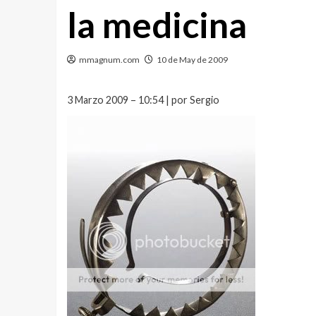
la medicina
mmagnum.com
10 de May de 2009
3 Marzo 2009 – 10:54 | por Sergio