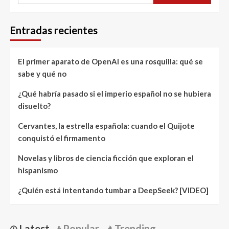
Entradas recientes
El primer aparato de OpenAI es una rosquilla: qué se
sabe y qué no
¿Qué habría pasado si el imperio español no se hubiera
disuelto?
Cervantes, la estrella española: cuando el Quijote
conquistó el firmamento
Novelas y libros de ciencia ficción que exploran el
hispanismo
¿Quién está intentando tumbar a DeepSeek? [VIDEO]
Latest
Popular
Trending