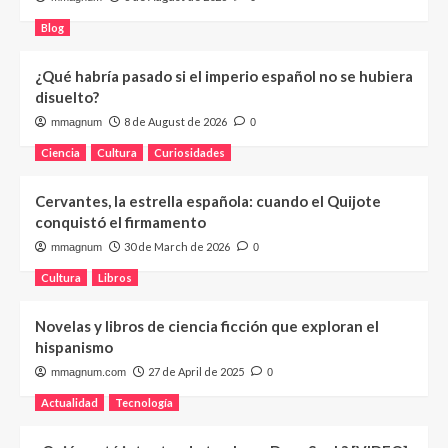
Blog
¿Qué habría pasado si el imperio español no se hubiera
disuelto?
8 de August de 2026
mmagnum
0
Ciencia
Cultura
Curiosidades
Cervantes, la estrella española: cuando el Quijote
conquistó el firmamento
30 de March de 2026
mmagnum
0
Cultura
Libros
Novelas y libros de ciencia ficción que exploran el
hispanismo
27 de April de 2025
mmagnum.com
0
Actualidad
Tecnología