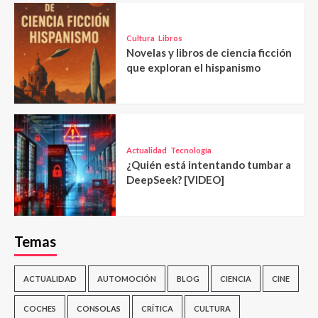
Cultura
Libros
Novelas y libros de ciencia ficción
que exploran el hispanismo
Actualidad
Tecnología
¿Quién está intentando tumbar a
DeepSeek? [VIDEO]
Temas
ACTUALIDAD
AUTOMOCIÓN
BLOG
CIENCIA
CINE
COCHES
CONSOLAS
CRÍTICA
CULTURA