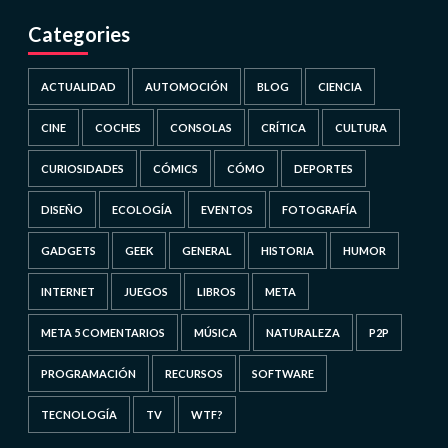
Categories
ACTUALIDAD
AUTOMOCIÓN
BLOG
CIENCIA
CINE
COCHES
CONSOLAS
CRÍTICA
CULTURA
CURIOSIDADES
CÓMICS
CÓMO
DEPORTES
DISEÑO
ECOLOGÍA
EVENTOS
FOTOGRAFÍA
GADGETS
GEEK
GENERAL
HISTORIA
HUMOR
INTERNET
JUEGOS
LIBROS
META
META 5 COMENTARIOS
MÚSICA
NATURALEZA
P2P
PROGRAMACIÓN
RECURSOS
SOFTWARE
TECNOLOGÍA
TV
WTF?