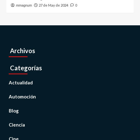
27 de May de 2024
mmagnum
0
Archivos
Categorías
Actualidad
Automoción
Blog
Ciencia
Cine