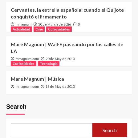
Cervantes, la estrella española: cuando el Quijote
conquistó el firmamento
30 de March de 2026
mmagnum
0
Actualidad
Cine
Curiosidades
Mare Magnum | Wall·E paseando por las calles de
LA
20 de May de 2010
mmagnum.com
Curiosidades
Tecnología
Mare Magnum | Música
16 de May de 2010
mmagnum.com
Search
Search