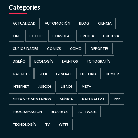
Categories
ACTUALIDAD
AUTOMOCIÓN
BLOG
CIENCIA
CINE
COCHES
CONSOLAS
CRÍTICA
CULTURA
CURIOSIDADES
CÓMICS
CÓMO
DEPORTES
DISEÑO
ECOLOGÍA
EVENTOS
FOTOGRAFÍA
GADGETS
GEEK
GENERAL
HISTORIA
HUMOR
INTERNET
JUEGOS
LIBROS
META
META 5 COMENTARIOS
MÚSICA
NATURALEZA
P2P
PROGRAMACIÓN
RECURSOS
SOFTWARE
TECNOLOGÍA
TV
WTF?