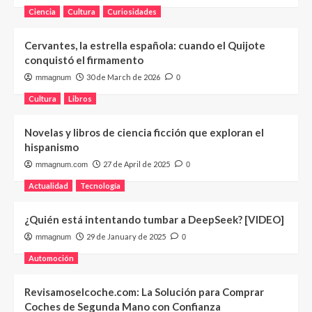
Ciencia
Cultura
Curiosidades
Cervantes, la estrella española: cuando el Quijote
conquistó el firmamento
30 de March de 2026
mmagnum
0
Cultura
Libros
Novelas y libros de ciencia ficción que exploran el
hispanismo
27 de April de 2025
mmagnum.com
0
Actualidad
Tecnología
¿Quién está intentando tumbar a DeepSeek? [VIDEO]
29 de January de 2025
mmagnum
0
Automoción
Revisamoselcoche.com: La Solución para Comprar
Coches de Segunda Mano con Confianza