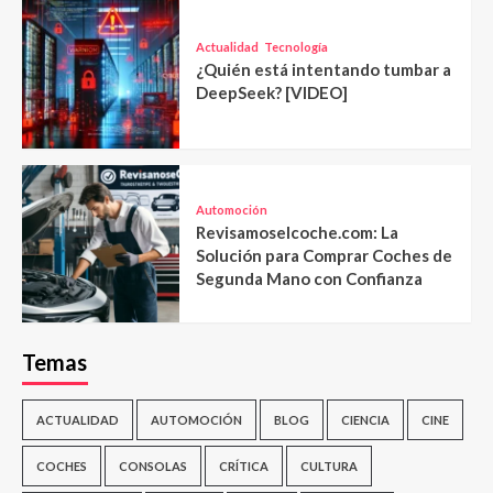
Actualidad
Tecnología
¿Quién está intentando tumbar a
DeepSeek? [VIDEO]
Automoción
Revisamoselcoche.com: La
Solución para Comprar Coches de
Segunda Mano con Confianza
Temas
ACTUALIDAD
AUTOMOCIÓN
BLOG
CIENCIA
CINE
COCHES
CONSOLAS
CRÍTICA
CULTURA