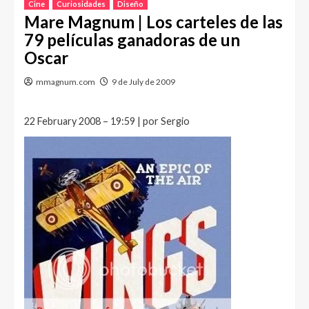
Cine
Curiosidades
Diseño
Mare Magnum | Los carteles de las
79 películas ganadoras de un
Oscar
mmagnum.com
9 de July de 2009
22 February 2008 – 19:59 | por Sergio