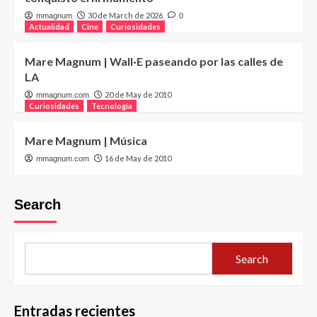
30 de March de 2026
mmagnum
0
Actualidad
Cine
Curiosidades
Mare Magnum | Wall·E paseando por las calles de
LA
20 de May de 2010
mmagnum.com
Curiosidades
Tecnología
Mare Magnum | Música
16 de May de 2010
mmagnum.com
Search
Search
Entradas recientes