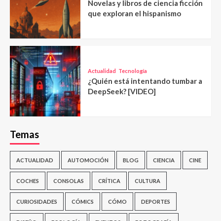
Novelas y libros de ciencia ficción
que exploran el hispanismo
Actualidad
Tecnología
¿Quién está intentando tumbar a
DeepSeek? [VIDEO]
Temas
ACTUALIDAD
AUTOMOCIÓN
BLOG
CIENCIA
CINE
COCHES
CONSOLAS
CRÍTICA
CULTURA
CURIOSIDADES
CÓMICS
CÓMO
DEPORTES