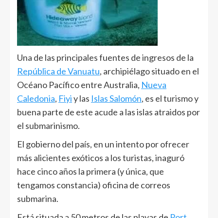
Una de las principales fuentes de ingresos de la
República de Vanuatu
, archipiélago situado en el
Océano Pacífico entre Australia,
Nueva
Caledonia
,
Fiyi
y las
Islas Salomón
, es el turismo y
buena parte de este acude a las islas atraidos por
el submarinismo.
El gobierno del país, en un intento por ofrecer
más alicientes exóticos a los turistas, inaguró
hace cinco años la primera (y única, que
tengamos constancia) oficina de correos
submarina.
Está situada a 50 metros de las playas de
Port