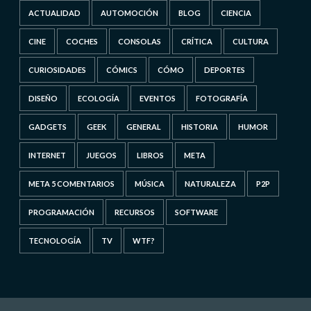
ACTUALIDAD
AUTOMOCIÓN
BLOG
CIENCIA
CINE
COCHES
CONSOLAS
CRÍTICA
CULTURA
CURIOSIDADES
CÓMICS
CÓMO
DEPORTES
DISEÑO
ECOLOGÍA
EVENTOS
FOTOGRAFÍA
GADGETS
GEEK
GENERAL
HISTORIA
HUMOR
INTERNET
JUEGOS
LIBROS
META
META 5 COMENTARIOS
MÚSICA
NATURALEZA
P2P
PROGRAMACIÓN
RECURSOS
SOFTWARE
TECNOLOGÍA
TV
WTF?