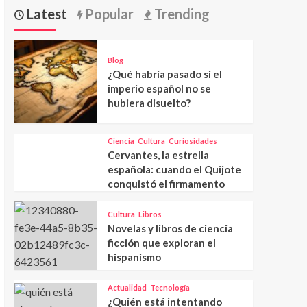
Latest
Popular
Trending
Blog
¿Qué habría pasado si el
imperio español no se
hubiera disuelto?
Ciencia
Cultura
Curiosidades
Cervantes, la estrella
española: cuando el Quijote
conquistó el firmamento
Cultura
Libros
Novelas y libros de ciencia
ficción que exploran el
hispanismo
Actualidad
Tecnología
¿Quién está intentando