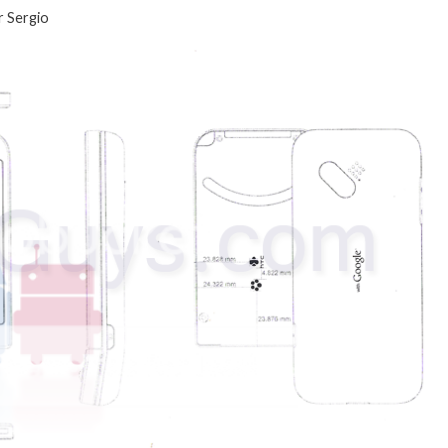
r Sergio