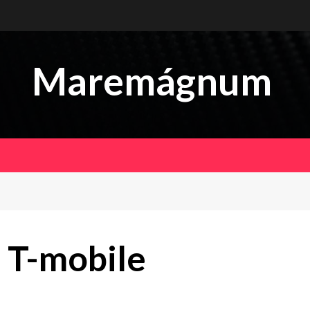
Maremágnum
 T-mobile