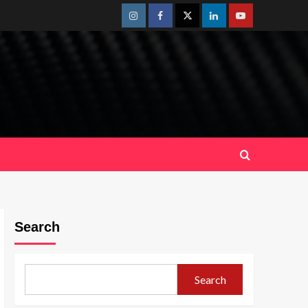
Instagram
Facebook
Twitter
Linkedin
Youtube
Search
Search