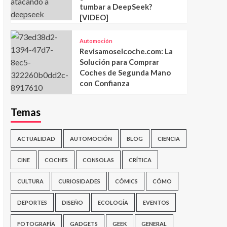
tumbar a DeepSeek?
[VIDEO]
Automoción
Revisamoselcoche.com: La
Solución para Comprar
Coches de Segunda Mano
con Confianza
Temas
ACTUALIDAD
AUTOMOCIÓN
BLOG
CIENCIA
CINE
COCHES
CONSOLAS
CRÍTICA
CULTURA
CURIOSIDADES
CÓMICS
CÓMO
DEPORTES
DISEÑO
ECOLOGÍA
EVENTOS
FOTOGRAFÍA
GADGETS
GEEK
GENERAL