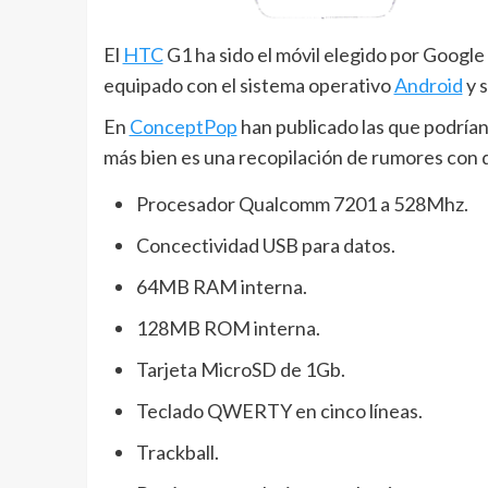
El
HTC
G1 ha sido el móvil elegido por Google
equipado con el sistema operativo
Android
y 
En
ConceptPop
han publicado las que podrían
más bien es una recopilación de rumores con 
Procesador Qualcomm 7201 a 528Mhz.
Concectividad USB para datos.
64MB RAM interna.
128MB ROM interna.
Tarjeta MicroSD de 1Gb.
Teclado QWERTY en cinco líneas.
Trackball.