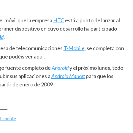
el móvil que la empresa
HTC
está a punto de lanzar al
rimer dispositivo en cuyo desarrollo ha participado
id
.
mpresa de telecomunicaciones
T-Mobile
, se completa con
 que podéis ver aquí.
igo fuente completo de
Android
y el próximo lunes, todo
ubir sus aplicaciones a
Android Market
para que los
partir de enero de 2009
____
T-mobile