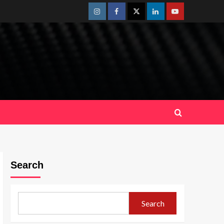
Instagram
Facebook
Twitter
Linkedin
Youtube
Search
Search