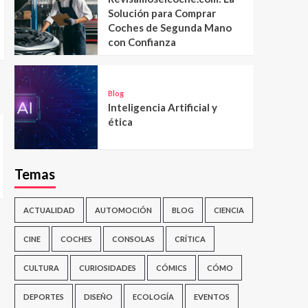
Solución para Comprar
Coches de Segunda Mano
con Confianza
Blog
Inteligencia Artificial y
ética
Temas
ACTUALIDAD
AUTOMOCIÓN
BLOG
CIENCIA
CINE
COCHES
CONSOLAS
CRÍTICA
CULTURA
CURIOSIDADES
CÓMICS
CÓMO
DEPORTES
DISEÑO
ECOLOGÍA
EVENTOS