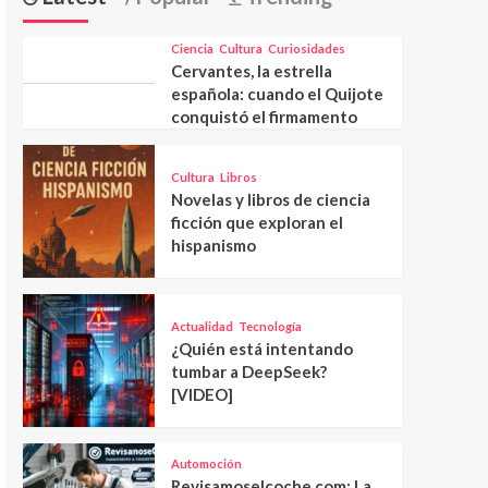
Ciencia
Cultura
Curiosidades
Cervantes, la estrella
española: cuando el Quijote
conquistó el firmamento
Cultura
Libros
Novelas y libros de ciencia
ficción que exploran el
hispanismo
Actualidad
Tecnología
¿Quién está intentando
tumbar a DeepSeek?
[VIDEO]
Automoción
Revisamoselcoche.com: La