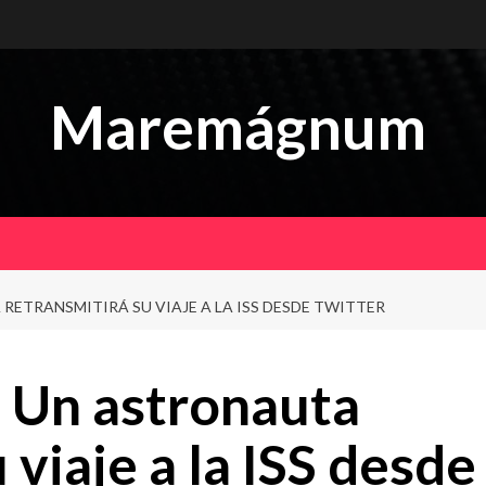
Maremágnum
ETRANSMITIRÁ SU VIAJE A LA ISS DESDE TWITTER
 Un astronauta
 viaje a la ISS desde