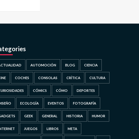
ategories
ACTUALIDAD
AUTOMOCIÓN
BLOG
CIENCIA
CINE
COCHES
CONSOLAS
CRÍTICA
CULTURA
CURIOSIDADES
CÓMICS
CÓMO
DEPORTES
DISEÑO
ECOLOGÍA
EVENTOS
FOTOGRAFÍA
GADGETS
GEEK
GENERAL
HISTORIA
HUMOR
INTERNET
JUEGOS
LIBROS
META