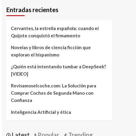
Entradas recientes
Cervantes, la estrella española: cuando el
Quijote conquistó el firmamento
Novelas y libros de ciencia ficción que
exploran el hispanismo
¿Quién está intentando tumbar a DeepSeek?
[VIDEO]
Revisamoselcoche.com: La Solución para
Comprar Coches de Segunda Mano con
Confianza
Inteligencia Artificial y ética
Latest
Popular
Trending