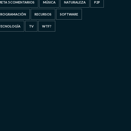
META 5 COMENTARIOS
MÚSICA
NATURALEZA
P2P
PROGRAMACIÓN
RECURSOS
SOFTWARE
TECNOLOGÍA
TV
WTF?