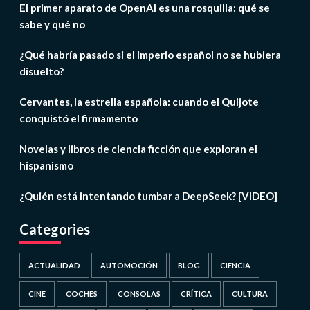
El primer aparato de OpenAI es una rosquilla: qué se
sabe y qué no
¿Qué habría pasado si el imperio español no se hubiera
disuelto?
Cervantes, la estrella española: cuando el Quijote
conquistó el firmamento
Novelas y libros de ciencia ficción que exploran el
hispanismo
¿Quién está intentando tumbar a DeepSeek? [VIDEO]
Categories
ACTUALIDAD
AUTOMOCIÓN
BLOG
CIENCIA
CINE
COCHES
CONSOLAS
CRÍTICA
CULTURA