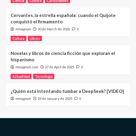
Ciencia
Cultura
Curiosidades
Cervantes, la estrella española: cuando el Quijote
conquistó el firmamento
30 de March de 2026
mmagnum
0
Cultura
Libros
Novelas y libros de ciencia ficción que exploran el
hispanismo
27 de April de 2025
mmagnum.com
0
Actualidad
Tecnología
¿Quién está intentando tumbar a DeepSeek? [VIDEO]
29 de January de 2025
mmagnum
0