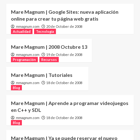
Mare Magnum | Google Sites: nueva aplicación
online para crear tu página web gratis
20 de October de 2008
mmagnum.com
Actualidad
Tecnología
Mare Magnum | 2008 Octubre 13
19 de October de 2008
mmagnum.com
Programación
Recursos
Mare Magnum | Tutoriales
18 de October de 2008
mmagnum.com
Blog
Mare Magnum | Aprende a programar videojuegos
en C++ y SDL
18 de October de 2008
mmagnum.com
Blog
Mare Magnum | Ya se puede reservar el nuevo