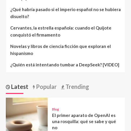
¿Qué habría pasado si el imperio español no se hubiera
disuelto?
Cervantes, la estrella española: cuando el Quijote
conquistó el firmamento
Novelas y libros de ciencia ficción que exploran el
hispanismo
¿Quién está intentando tumbar a DeepSeek? [VIDEO]
Latest
Popular
Trending
Blog
El primer aparato de OpenAI es
una rosquilla: qué se sabe y qué
no