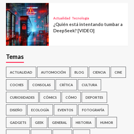
Actualidad
Tecnología
¿Quién está intentando tumbar a
DeepSeek? [VIDEO]
Temas
ACTUALIDAD
AUTOMOCIÓN
BLOG
CIENCIA
CINE
COCHES
CONSOLAS
CRÍTICA
CULTURA
CURIOSIDADES
CÓMICS
CÓMO
DEPORTES
DISEÑO
ECOLOGÍA
EVENTOS
FOTOGRAFÍA
GADGETS
GEEK
GENERAL
HISTORIA
HUMOR