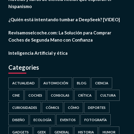
hispanismo
¿Quién está intentando tumbar a DeepSeek? [VIDEO]
Revisamoselcoche.com: La Solución para Comprar
Coches de Segunda Mano con Confianza
Inteligencia Artificial y ética
Categories
ACTUALIDAD
AUTOMOCIÓN
BLOG
CIENCIA
CINE
COCHES
CONSOLAS
CRÍTICA
CULTURA
CURIOSIDADES
CÓMICS
CÓMO
DEPORTES
DISEÑO
ECOLOGÍA
EVENTOS
FOTOGRAFÍA
GADGETS
GEEK
GENERAL
HISTORIA
HUMOR