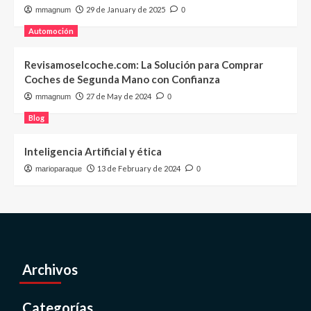
29 de January de 2025
mmagnum
0
Automoción
Revisamoselcoche.com: La Solución para Comprar
Coches de Segunda Mano con Confianza
27 de May de 2024
mmagnum
0
Blog
Inteligencia Artificial y ética
13 de February de 2024
marioparaque
0
Archivos
Categorías