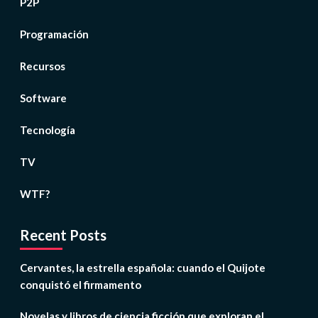
P2P
Programación
Recursos
Software
Tecnología
TV
WTF?
Recent Posts
Cervantes, la estrella española: cuando el Quijote
conquistó el firmamento
Novelas y libros de ciencia ficción que exploran el