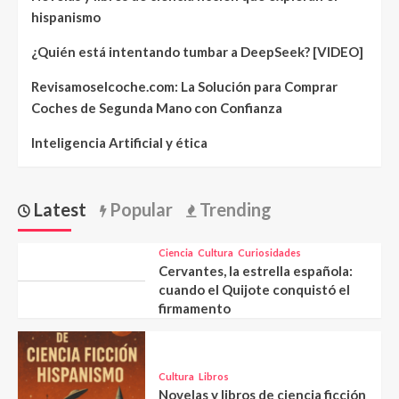
hispanismo
¿Quién está intentando tumbar a DeepSeek? [VIDEO]
Revisamoselcoche.com: La Solución para Comprar
Coches de Segunda Mano con Confianza
Inteligencia Artificial y ética
Latest
Popular
Trending
Ciencia
Cultura
Curiosidades
Cervantes, la estrella española:
cuando el Quijote conquistó el
firmamento
Cultura
Libros
Novelas y libros de ciencia ficción